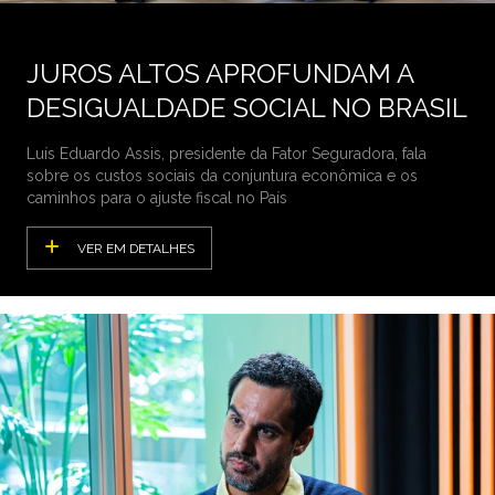
JUROS ALTOS APROFUNDAM A
DESIGUALDADE SOCIAL NO BRASIL
Luís Eduardo Assis, presidente da Fator Seguradora, fala
sobre os custos sociais da conjuntura econômica e os
caminhos para o ajuste fiscal no País
VER EM DETALHES