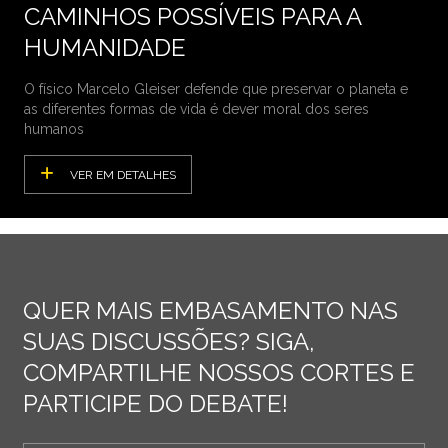
CAMINHOS POSSÍVEIS PARA A
HUMANIDADE
O físico Marcelo Gleiser defende que preservar o planeta e
as diferentes formas de vida é dever moral dos seres
humanos
VER EM DETALHES
QUER MAIS EMBASAMENTO NAS
SUAS DISCUSSÕES? SIGA,
COMPARTILHE NOSSOS CORTES E
PARTICIPE DO DEBATE!