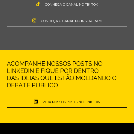
CONHEÇA O CANAL NO TIK TOK
CONHEÇA O CANAL NO INSTAGRAM
ACOMPANHE NOSSOS POSTS NO
LINKEDIN E FIQUE POR DENTRO
DAS IDEIAS QUE ESTÃO MOLDANDO O
DEBATE PÚBLICO.
VEJA NOSSOS POSTS NO LINKEDIN