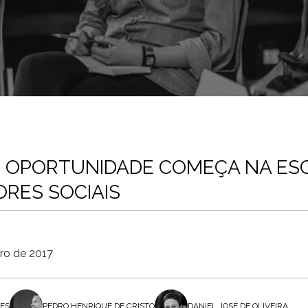
E OPORTUNIDADE COMEÇA NA ESC
RES SOCIAIS
ro de 2017
ES
PEDRO HENRIQUE DE CRISTO
DANIEL JOSÉ DE OLIVEIRA