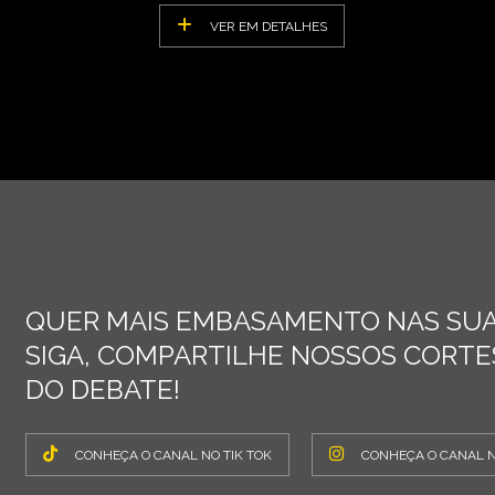
VER EM DETALHES
QUER MAIS EMBASAMENTO NAS SUA
SIGA, COMPARTILHE NOSSOS CORTES
DO DEBATE!
CONHEÇA O CANAL NO TIK TOK
CONHEÇA O CANAL 