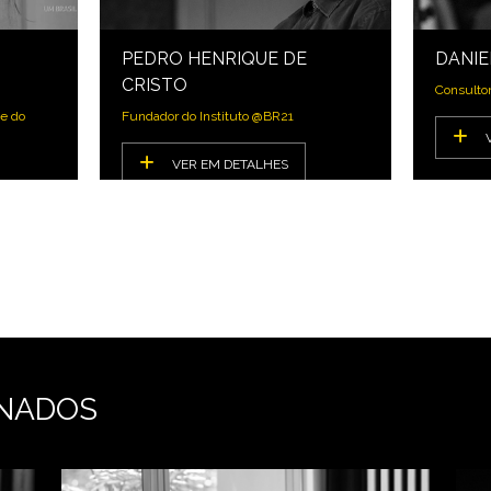
PEDRO HENRIQUE DE
DANIE
CRISTO
Consulto
e do
Fundador do Instituto @BR21
VER EM DETALHES
NADOS