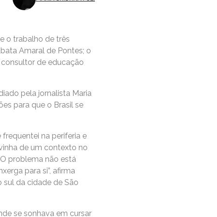
 o trabalho de três
bata Amaral de Pontes; o
 e consultor de educação
do pela jornalista Maria
ções para que o Brasil se
frequentei na periferia e
 vinha de um contexto no
. O problema não está
erga para si”, afirma
o sul da cidade de São
nde se sonhava em cursar