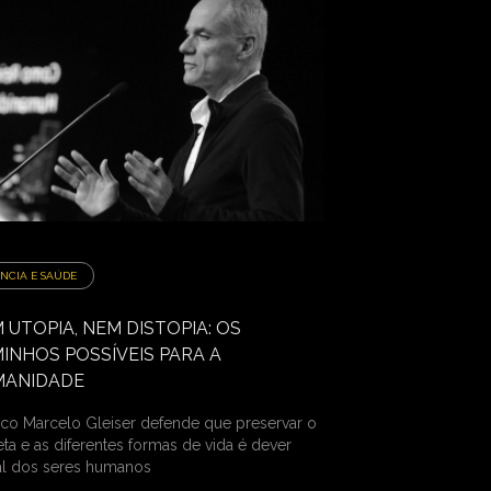
ÊNCIA E SAÚDE
 UTOPIA, NEM DISTOPIA: OS
INHOS POSSÍVEIS PARA A
MANIDADE
sico Marcelo Gleiser defende que preservar o
eta e as diferentes formas de vida é dever
l dos seres humanos