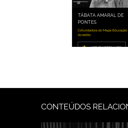
TÁBATA AMARAL DE
PONTES
Cofundadora do Mapa Educação 
Acredito
VER EM DETALHES
CONTEÚDOS RELACIO