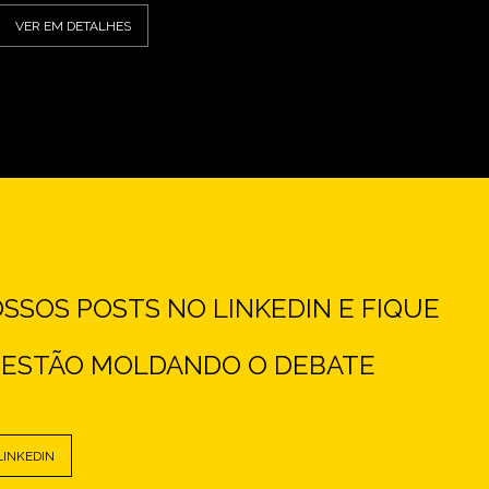
VER EM DETALHES
SOS POSTS NO LINKEDIN E FIQUE
E ESTÃO MOLDANDO O DEBATE
LINKEDIN