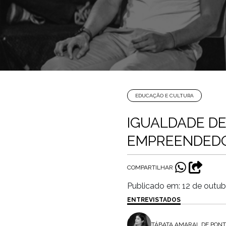
EDUCAÇÃO E CULTURA
IGUALDADE D
EMPREENDEDO
COMPARTILHAR
Publicado em: 12 de outub
ENTREVISTADOS
TÁBATA AMARAL DE PONT