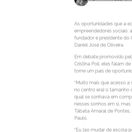
As oportunidades que a ed
empreendedores sociais: 
fundador e presidente do I
Daniel José de Oliveira.
Em debate promovido pelo
Cristina Poli, eles falam d
torne um país de oportuni
“Muito mais que acesso a s
no centro era] o tamanho 
qual se sonhava em compra
nesses sonhos em si, mas 
Tábata Amaral de Pontes, d
Paulo.
“Eu [ao mudar de escola 