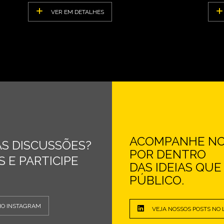
VER EM DETALHES
ACOMPANHE NOS
S DISCUSSÕES?
POR DENTRO
 E PARTICIPE
DAS IDEIAS QU
PÚBLICO.
NO INSTAGRAM
VEJA NOSSOS POSTS NO 