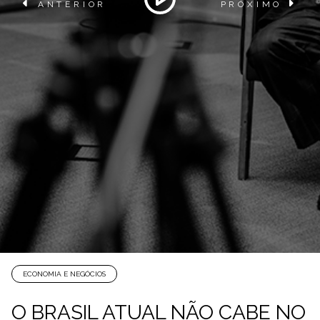
ANTERIOR
PRÓXIMO
ECONOMIA E NEGÓCIOS
O BRASIL ATUAL NÃO CABE NO