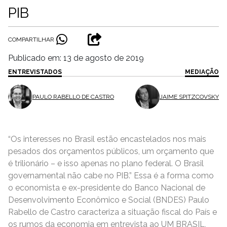
PIB
COMPARTILHAR
Publicado em: 13 de agosto de 2019
ENTREVISTADOS
MEDIAÇÃO
PAULO RABELLO DE CASTRO
JAIME SPITZCOVSKY
“Os interesses no Brasil estão encastelados nos mais
pesados dos orçamentos públicos, um orçamento que
é trilionário – e isso apenas no plano federal. O Brasil
governamental não cabe no PIB.” Essa é a forma como
o economista e ex-presidente do Banco Nacional de
Desenvolvimento Econômico e Social (BNDES) Paulo
Rabello de Castro caracteriza a situação fiscal do País e
os rumos da economia em entrevista ao UM BRASIL,