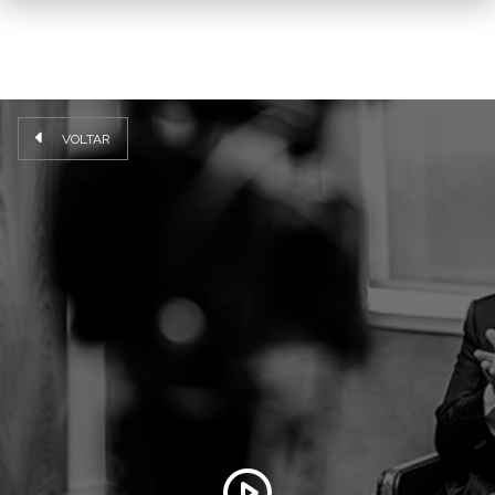
VOLTAR