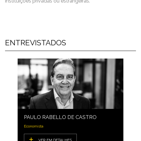
instituições privadas ou estrangeiras.
ENTREVISTADOS
PAULO RABELLO DE CASTRO
Economista
VER EM DETALHES