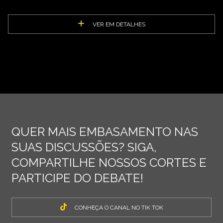
VER EM DETALHES
QUER MAIS EMBASAMENTO NAS
SUAS DISCUSSÕES? SIGA,
COMPARTILHE NOSSOS CORTES E
PARTICIPE DO DEBATE!
CONHEÇA O CANAL NO TIK TOK