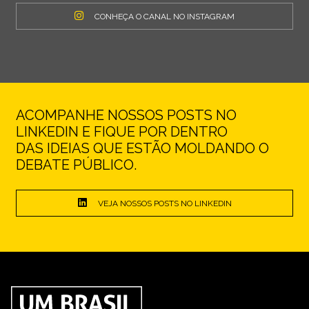
CONHEÇA O CANAL NO INSTAGRAM
ACOMPANHE NOSSOS POSTS NO
LINKEDIN E FIQUE POR DENTRO
DAS IDEIAS QUE ESTÃO MOLDANDO O
DEBATE PÚBLICO.
VEJA NOSSOS POSTS NO LINKEDIN