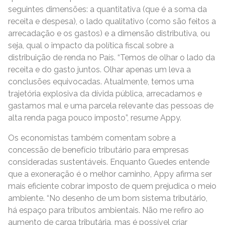
seguintes dimensões: a quantitativa (que é a soma da
receita e despesa), o lado qualitativo (como são feitos a
arrecadação e os gastos) e a dimensão distributiva, ou
seja, qual o impacto da política fiscal sobre a
distribuição de renda no País. “Temos de olhar o lado da
receita e do gasto juntos. Olhar apenas um leva a
conclusões equivocadas. Atualmente, temos uma
trajetória explosiva da dívida pública, arrecadamos e
gastamos mal e uma parcela relevante das pessoas de
alta renda paga pouco imposto”, resume Appy.
Os economistas também comentam sobre a
concessão de benefício tributário para empresas
consideradas sustentáveis. Enquanto Guedes entende
que a exoneração é o melhor caminho, Appy afirma ser
mais eficiente cobrar imposto de quem prejudica o meio
ambiente. “No desenho de um bom sistema tributário,
há espaço para tributos ambientais. Não me refiro ao
aumento de carga tributária, mas é possível criar