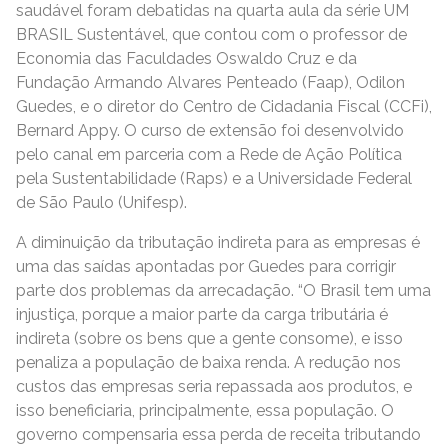
saudável foram debatidas na quarta aula da série UM
BRASIL Sustentável, que contou com o professor de
Economia das Faculdades Oswaldo Cruz e da
Fundação Armando Alvares Penteado (Faap), Odilon
Guedes, e o diretor do Centro de Cidadania Fiscal (CCFi),
Bernard Appy. O curso de extensão foi desenvolvido
pelo canal em parceria com a Rede de Ação Política
pela Sustentabilidade (Raps) e a Universidade Federal
de São Paulo (Unifesp).
A diminuição da tributação indireta para as empresas é
uma das saídas apontadas por Guedes para corrigir
parte dos problemas da arrecadação. “O Brasil tem uma
injustiça, porque a maior parte da carga tributária é
indireta (sobre os bens que a gente consome), e isso
penaliza a população de baixa renda. A redução nos
custos das empresas seria repassada aos produtos, e
isso beneficiaria, principalmente, essa população. O
governo compensaria essa perda de receita tributando