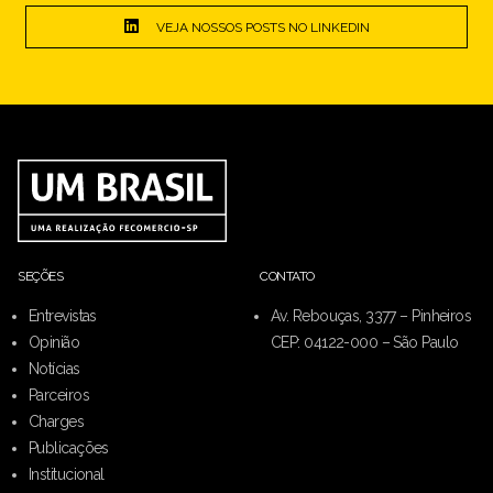
VEJA NOSSOS POSTS NO LINKEDIN
SEÇÕES
CONTATO
Entrevistas
Av. Rebouças, 3377 – Pinheiros
Opinião
CEP: 04122-000 – São Paulo
Notícias
Parceiros
Charges
Publicações
Institucional