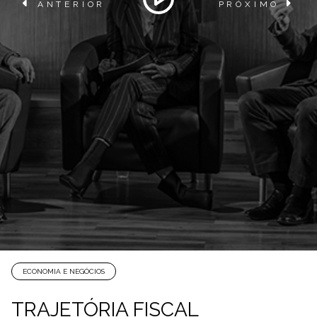
ANTERIOR
PRÓXIMO
ECONOMIA E NEGÓCIOS
TRAJETÓRIA FISCAL