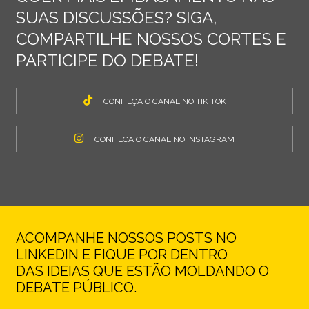
SUAS DISCUSSÕES? SIGA,
COMPARTILHE NOSSOS CORTES E
PARTICIPE DO DEBATE!
CONHEÇA O CANAL NO TIK TOK
CONHEÇA O CANAL NO INSTAGRAM
ACOMPANHE NOSSOS POSTS NO
LINKEDIN E FIQUE POR DENTRO
DAS IDEIAS QUE ESTÃO MOLDANDO O
DEBATE PÚBLICO.