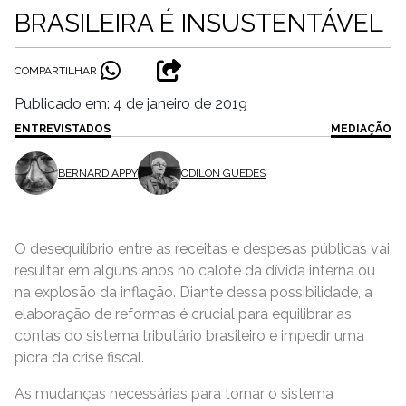
BRASILEIRA É INSUSTENTÁVEL
COMPARTILHAR
Publicado em: 4 de janeiro de 2019
ENTREVISTADOS
MEDIAÇÃO
BERNARD APPY
ODILON GUEDES
O desequilíbrio entre as receitas e despesas públicas vai
resultar em alguns anos no calote da dívida interna ou
na explosão da inflação. Diante dessa possibilidade, a
elaboração de reformas é crucial para equilibrar as
contas do sistema tributário brasileiro e impedir uma
piora da crise fiscal.
As mudanças necessárias para tornar o sistema