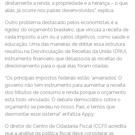
diretamente a renda, a propriedade e a herança – o que,
aliás, já ocorre nos países desenvolvidos”, explica.
Outro problema destacado pelos economistas é a
rigidez do orçamento brasileiro, que vincula a receita de
cada imposto a um ou a vários objetivos, como saúde e
educação. Uma das maneiras de driblar essa estrutura
resultou na Desvinculação de Receitas da União (DRU),
instrumento financeiro que desassocia as receitas do
direcionamento para o qual elas foram criadas.
“Os principais impostos federais estão ‘amarrados’. O
governo não tem instrumento para aumentar a receita
dos tributos de consumo e renda porque o orçamento
está todo vinculado. O debate democrático sobre o
orçamento se perdeu no nosso País, e temos que
desmontar esse sistema”, enfatiza Appy.
O diretor do Centro de Cidadania Fiscal (CCFi) acredita
que a análise da política fiscal deve considerar as