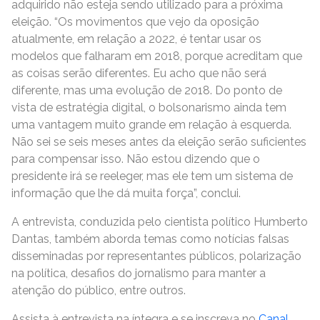
adquirido não esteja sendo utilizado para a próxima
eleição. “Os movimentos que vejo da oposição
atualmente, em relação a 2022, é tentar usar os
modelos que falharam em 2018, porque acreditam que
as coisas serão diferentes. Eu acho que não será
diferente, mas uma evolução de 2018. Do ponto de
vista de estratégia digital, o bolsonarismo ainda tem
uma vantagem muito grande em relação à esquerda.
Não sei se seis meses antes da eleição serão suficientes
para compensar isso. Não estou dizendo que o
presidente irá se reeleger, mas ele tem um sistema de
informação que lhe dá muita força”, conclui.
A entrevista, conduzida pelo cientista político Humberto
Dantas, também aborda temas como notícias falsas
disseminadas por representantes públicos, polarização
na política, desafios do jornalismo para manter a
atenção do público, entre outros.
Assista à entrevista na íntegra e se inscreva no
Canal