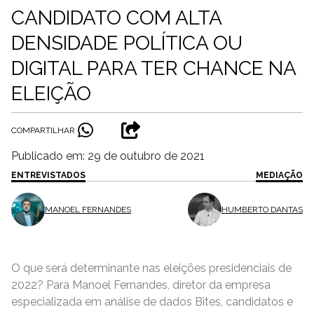
CANDIDATO COM ALTA
DENSIDADE POLÍTICA OU
DIGITAL PARA TER CHANCE NA
ELEIÇÃO
COMPARTILHAR
Publicado em: 29 de outubro de 2021
ENTREVISTADOS
MEDIAÇÃO
MANOEL FERNANDES
HUMBERTO DANTAS
O que será determinante nas eleições presidenciais de
2022? Para Manoel Fernandes, diretor da empresa
especializada em análise de dados Bites, candidatos e