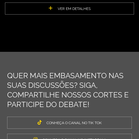
VER EM DETALHES
QUER MAIS EMBASAMENTO NAS
SUAS DISCUSSÕES? SIGA,
COMPARTILHE NOSSOS CORTES E
PARTICIPE DO DEBATE!
CONHEÇA O CANAL NO TIK TOK