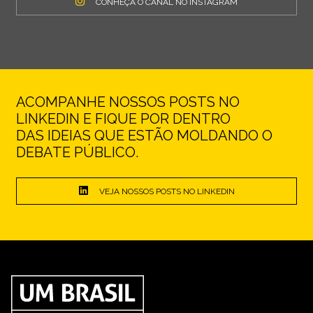
CONHEÇA O CANAL NO INSTAGRAM
ACOMPANHE NOSSOS POSTS NO
LINKEDIN E FIQUE POR DENTRO
DAS IDEIAS QUE ESTÃO MOLDANDO O
DEBATE PÚBLICO.
VEJA NOSSOS POSTS NO LINKEDIN