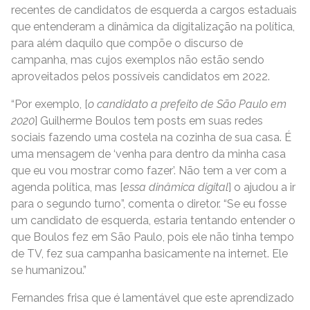
recentes de candidatos de esquerda a cargos estaduais
que entenderam a dinâmica da digitalização na política,
para além daquilo que compõe o discurso de
campanha, mas cujos exemplos não estão sendo
aproveitados pelos possíveis candidatos em 2022.
“Por exemplo, [
o candidato a prefeito de São Paulo em
2020
] Guilherme Boulos tem posts em suas redes
sociais fazendo uma costela na cozinha de sua casa. É
uma mensagem de ‘venha para dentro da minha casa
que eu vou mostrar como fazer’. Não tem a ver com a
agenda política, mas [
essa dinâmica digital
] o ajudou a ir
para o segundo turno”, comenta o diretor. “Se eu fosse
um candidato de esquerda, estaria tentando entender o
que Boulos fez em São Paulo, pois ele não tinha tempo
de TV, fez sua campanha basicamente na internet. Ele
se humanizou.”
Fernandes frisa que é lamentável que este aprendizado