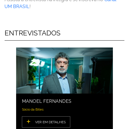
UM BRASIL
!
ENTREVISTADOS
MANOEL FERNANDES
Sócio da Bites
VER EM DETALHES