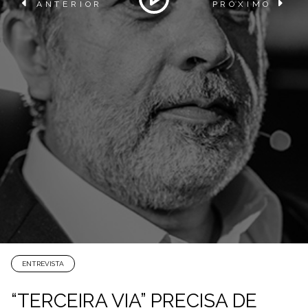
ANTERIOR
PRÓXIMO
ENTREVISTA
“TERCEIRA VIA” PRECISA DE