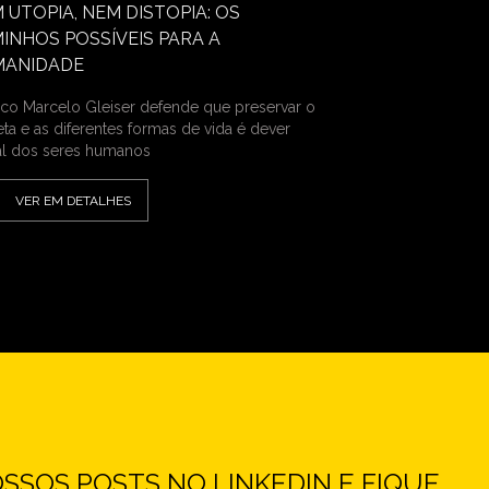
 UTOPIA, NEM DISTOPIA: OS
INHOS POSSÍVEIS PARA A
MANIDADE
sico Marcelo Gleiser defende que preservar o
eta e as diferentes formas de vida é dever
l dos seres humanos
VER EM DETALHES
SOS POSTS NO LINKEDIN E FIQUE