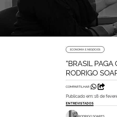
ECONOMIA E NEGÓCIOS
“BRASIL PAGA
RODRIGO SOAR
COMPARTILHAR
Publicado em: 18 de fever
ENTREVISTADOS
RODRIGO SOARES