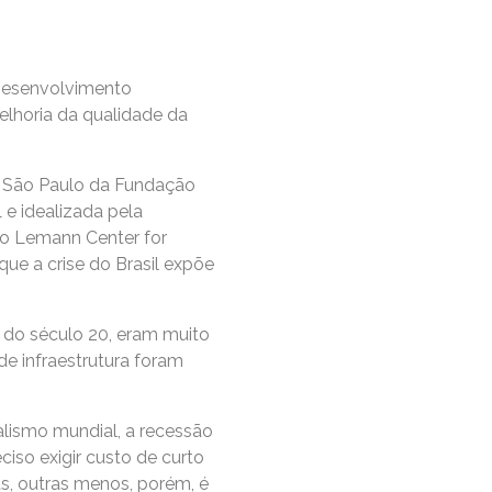
 Desenvolvimento
elhoria da qualidade da
e São Paulo da Fundação
 e idealizada pela
 o Lemann Center for
que a crise do Brasil expõe
s do século 20, eram muito
e infraestrutura foram
alismo mundial, a recessão
iso exigir custo de curto
as, outras menos, porém, é