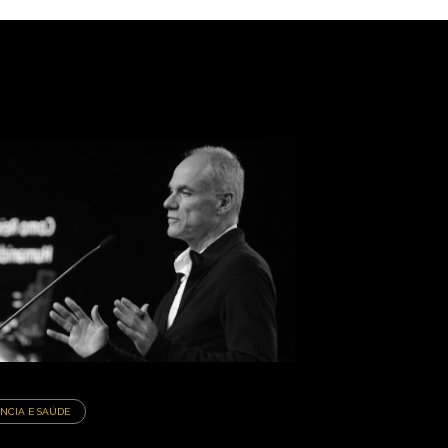
ÊNCIA E SAÚDE