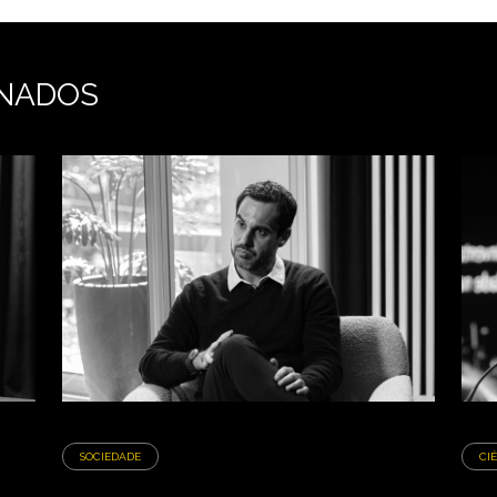
NADOS
SOCIEDADE
CI