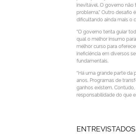
inevitável. O governo não
problema.” Outro desafio é
dificultando ainda mais o
“O governo tenta guiar to
qual o melhor insumo para
melhor curso para oferecer
ineficiência em diversos 
fundamentais.
“Há uma grande parte da p
anos. Programas de transf
ganhos existem. Contudo, o
responsabilidade do que e
ENTREVISTADOS