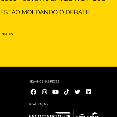
E ESTÃO MOLDANDO O DEBATE
LINKEDIN
SIGA-NOS NAS REDES
REALIZAÇÃO