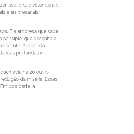
er isso, o que estenderá o
is e empresariais,
rsos. É a empresa que sabe
 princípio, que desenha o
acrescenta. Apesar da
udanças profundas e
 que havia há 20 ou 30
 redução da miséria. Esses
 Em boa parte, a