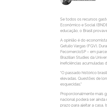
Se todos os recursos gas
Econômico e Social (BNDES
educação, o Brasil provave
A opinião é do economista
Getulio Vargas (FGV). Dur
FecomercioSP – em parceri
Brazilian Studies da Unive
ineficiências acumuladas 
“O passado histórico bras
elevadas. Questões de lon
esquecidas.”
Proporcionalmente mais gr
nacional poderá ser ainda
prazo para ajeitar a casa.