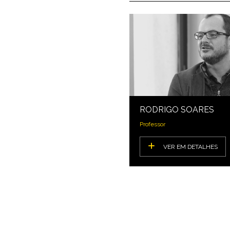
RODRIGO SOARES
Professor
VER EM DETALHES