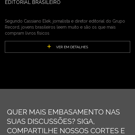
EDITORIAL BRASILEIRO
Segundo Cassiano Elek, jornalista e diretor editorial do Grupo
Record, jovens brasileiros leem muito e são os que mais
compram livros físicos
VER EM DETALHES
QUER MAIS EMBASAMENTO NAS
SUAS DISCUSSÕES? SIGA,
COMPARTILHE NOSSOS CORTES E