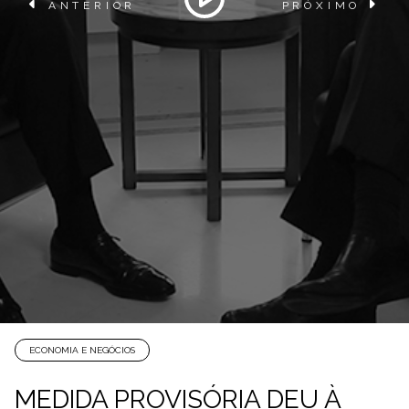
ANTERIOR
PRÓXIMO
ECONOMIA E NEGÓCIOS
MEDIDA PROVISÓRIA DEU À