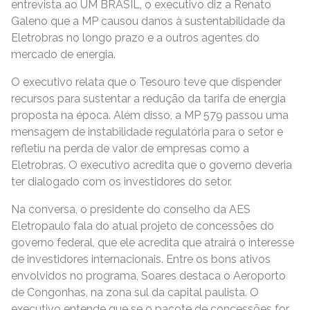
entrevista ao UM BRASIL, o executivo diz a Renato
Galeno que a MP causou danos à sustentabilidade da
Eletrobras no longo prazo e a outros agentes do
mercado de energia.
O executivo relata que o Tesouro teve que dispender
recursos para sustentar a redução da tarifa de energia
proposta na época. Além disso, a MP 579 passou uma
mensagem de instabilidade regulatória para o setor e
refletiu na perda de valor de empresas como a
Eletrobras. O executivo acredita que o governo deveria
ter dialogado com os investidores do setor.
Na conversa, o presidente do conselho da AES
Eletropaulo fala do atual projeto de concessões do
governo federal, que ele acredita que atrairá o interesse
de investidores internacionais. Entre os bons ativos
envolvidos no programa, Soares destaca o Aeroporto
de Congonhas, na zona sul da capital paulista. O
executivo entende que se o pacote de concessões for