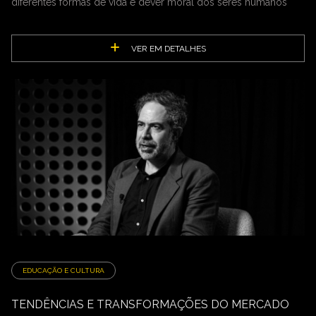
diferentes formas de vida é dever moral dos seres humanos
VER EM DETALHES
EDUCAÇÃO E CULTURA
TENDÊNCIAS E TRANSFORMAÇÕES DO MERCADO