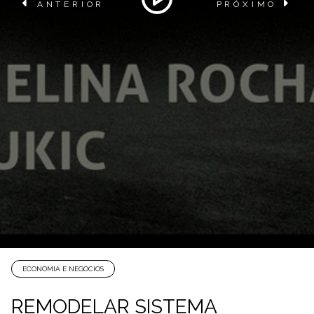
ANTERIOR
PRÓXIMO
ECONOMIA E NEGÓCIOS
REMODELAR SISTEMA