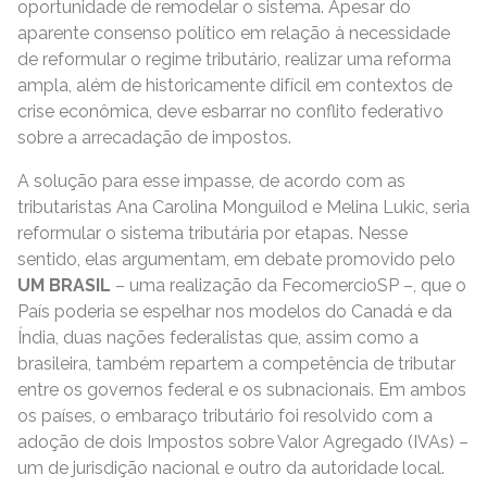
oportunidade de remodelar o sistema. Apesar do
aparente consenso político em relação à necessidade
de reformular o regime tributário, realizar uma reforma
ampla, além de historicamente difícil em contextos de
crise econômica, deve esbarrar no conflito federativo
sobre a arrecadação de impostos.
A solução para esse impasse, de acordo com as
tributaristas Ana Carolina Monguilod e Melina Lukic, seria
reformular o sistema tributária por etapas. Nesse
sentido, elas argumentam, em debate promovido pelo
UM BRASIL
– uma realização da FecomercioSP –, que o
País poderia se espelhar nos modelos do Canadá e da
Índia, duas nações federalistas que, assim como a
brasileira, também repartem a competência de tributar
entre os governos federal e os subnacionais. Em ambos
os países, o embaraço tributário foi resolvido com a
adoção de dois Impostos sobre Valor Agregado (IVAs) –
um de jurisdição nacional e outro da autoridade local.