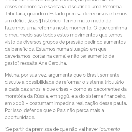
crises econômica e sanitária, discutindo uma Reforma
Tributária, quando o Estado precisa de recursos e temos
um déficit [
fiscal
] histórico. Tenho muito medo de
fazermos uma reforma neste momento. O que confirma
o meu medo são todos estes movimentos que temos
visto de diversos grupos de pressão pedindo aumentos
de benefícios. Estamos numa situação em que
deveríamos ‘cortar na carne’, e não ter aumento de
gasto”, ressalta Ana Carolina.
Melina, por sua vez, argumenta que o Brasil somente
discute a possibilidade de reformar o sistema tributário
a cada dez anos, e que crises – como as decorrentes da
moratória da Rússia, em 1998, e a do sistema financeiro,
em 2008 – costumam impedir a realização dessa pauta.
Por isso, defende que o País não perca mais a
oportunidade.
“Se partir da premissa de que não vai haver [
aumento