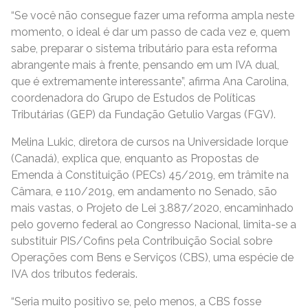
“Se você não consegue fazer uma reforma ampla neste
momento, o ideal é dar um passo de cada vez e, quem
sabe, preparar o sistema tributário para esta reforma
abrangente mais à frente, pensando em um IVA dual,
que é extremamente interessante”, afirma Ana Carolina,
coordenadora do Grupo de Estudos de Políticas
Tributárias (GEP) da Fundação Getulio Vargas (FGV).
Melina Lukic, diretora de cursos na Universidade Iorque
(Canadá), explica que, enquanto as Propostas de
Emenda à Constituição (PECs) 45/2019, em trâmite na
Câmara, e 110/2019, em andamento no Senado, são
mais vastas, o Projeto de Lei 3.887/2020, encaminhado
pelo governo federal ao Congresso Nacional, limita-se a
substituir PIS/Cofins pela Contribuição Social sobre
Operações com Bens e Serviços (CBS), uma espécie de
IVA dos tributos federais.
“Seria muito positivo se, pelo menos, a CBS fosse