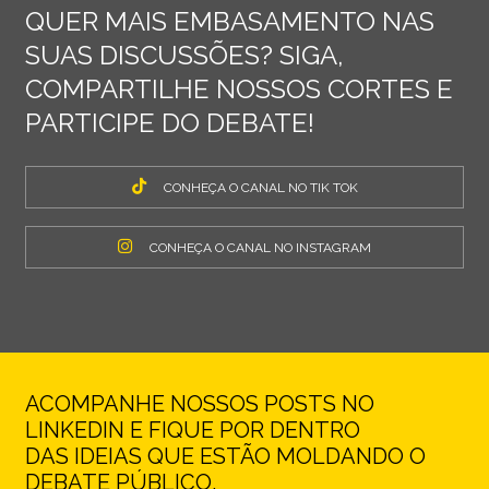
QUER MAIS EMBASAMENTO NAS
SUAS DISCUSSÕES? SIGA,
COMPARTILHE NOSSOS CORTES E
PARTICIPE DO DEBATE!
CONHEÇA O CANAL NO TIK TOK
CONHEÇA O CANAL NO INSTAGRAM
ACOMPANHE NOSSOS POSTS NO
LINKEDIN E FIQUE POR DENTRO
DAS IDEIAS QUE ESTÃO MOLDANDO O
DEBATE PÚBLICO.