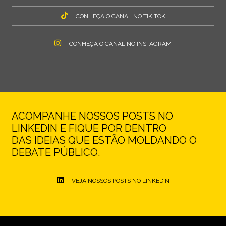
CONHEÇA O CANAL NO TIK TOK
CONHEÇA O CANAL NO INSTAGRAM
ACOMPANHE NOSSOS POSTS NO
LINKEDIN E FIQUE POR DENTRO
DAS IDEIAS QUE ESTÃO MOLDANDO O
DEBATE PÚBLICO.
VEJA NOSSOS POSTS NO LINKEDIN