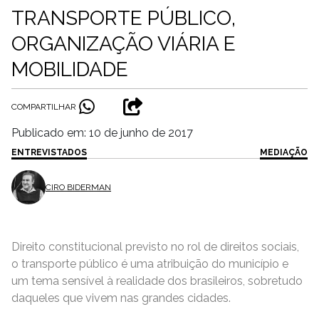
TRANSPORTE PÚBLICO,
ORGANIZAÇÃO VIÁRIA E
MOBILIDADE
COMPARTILHAR
Publicado em: 10 de junho de 2017
ENTREVISTADOS
MEDIAÇÃO
CIRO BIDERMAN
Direito constitucional previsto no rol de direitos sociais,
o transporte público é uma atribuição do município e
um tema sensível à realidade dos brasileiros, sobretudo
daqueles que vivem nas grandes cidades.