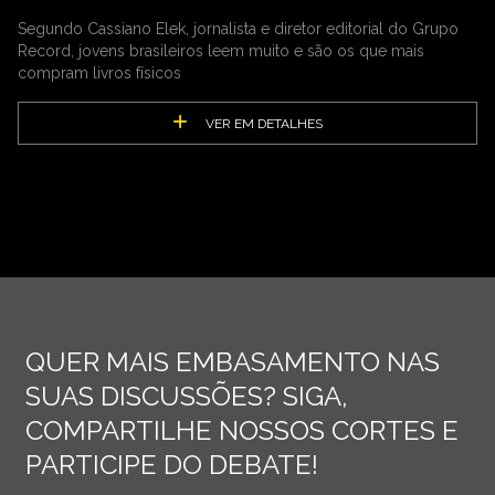
Segundo Cassiano Elek, jornalista e diretor editorial do Grupo
Record, jovens brasileiros leem muito e são os que mais
compram livros físicos
VER EM DETALHES
QUER MAIS EMBASAMENTO NAS
SUAS DISCUSSÕES? SIGA,
COMPARTILHE NOSSOS CORTES E
PARTICIPE DO DEBATE!