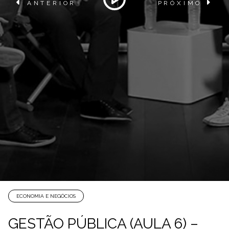
ANTERIOR
PRÓXIMO
ECONOMIA E NEGÓCIOS
GESTÃO PÚBLICA (AULA 6) –