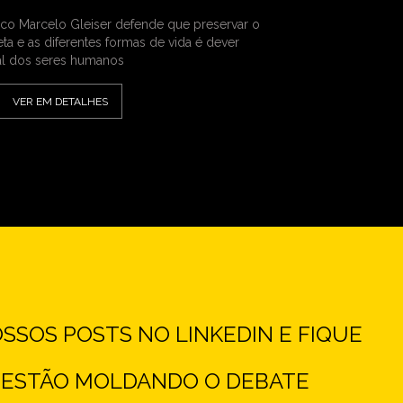
sico Marcelo Gleiser defende que preservar o
eta e as diferentes formas de vida é dever
l dos seres humanos
VER EM DETALHES
SOS POSTS NO LINKEDIN E FIQUE
E ESTÃO MOLDANDO O DEBATE