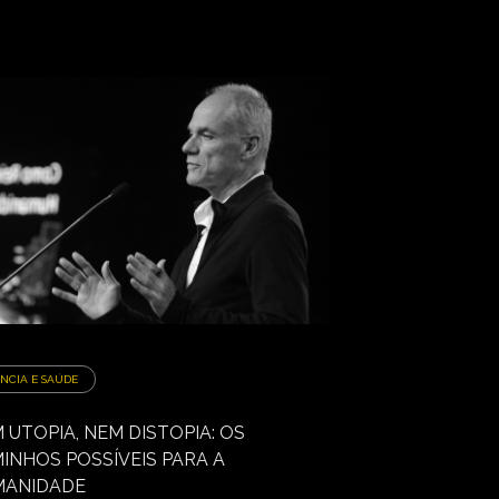
ÊNCIA E SAÚDE
 UTOPIA, NEM DISTOPIA: OS
INHOS POSSÍVEIS PARA A
MANIDADE