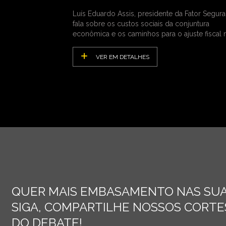
Luís Eduardo Assis, presidente da Fator Segura
fala sobre os custos sociais da conjuntura
econômica e os caminhos para o ajuste fiscal 
País
VER EM DETALHES
QUER MAIS EMBASAMENTO NAS SUA
SIGA, COMPARTILHE NOSSOS CORTES
DO DEBATE!