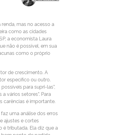
à renda, mas no acesso a
neira como as cidades
SP, a economista Laura
que não é possível, em sua
acunas como o próprio
tor de crescimento. A
r específico ou outro.
ossíveis para supri-las”,
a vários setores”. Para
s carências é importante.
faz uma análise dos erros
 ajustes e cortes
é tributada. Ela diz que a