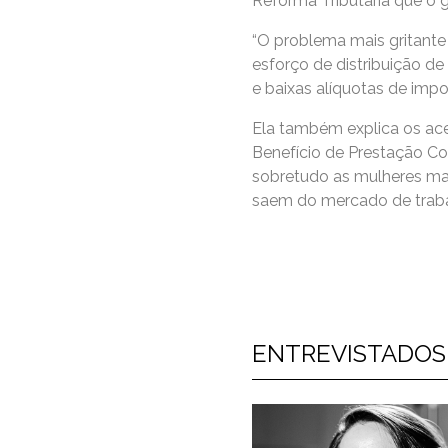
Reforma Tributária que o
“O problema mais gritante
esforço de distribuição d
e baixas alíquotas de impos
Ela também explica os ace
Benefício de Prestação Co
sobretudo as mulheres mai
saem do mercado de trab
ENTREVISTADOS