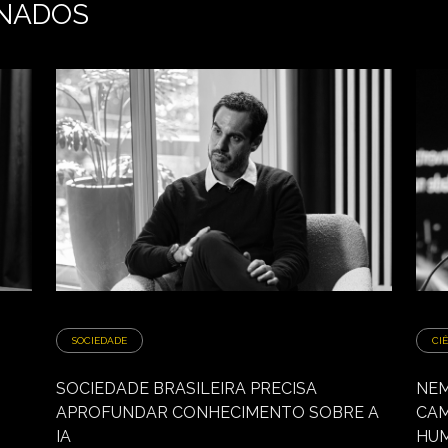
NADOS
SOCIEDADE
CI
SOCIEDADE BRASILEIRA PRECISA
NEM
APROFUNDAR CONHECIMENTO SOBRE A
CAM
IA
HU