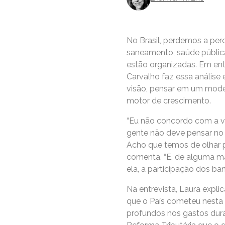
No Brasil, perdemos a per
saneamento, saúde pública
estão organizadas. Em en
Carvalho faz essa análise 
visão, pensar em um mode
motor de crescimento.
“Eu não concordo com a v
gente não deve pensar no 
Acho que temos de olhar pa
comenta. “E, de alguma man
ela, a participação dos ba
Na entrevista, Laura expli
que o País cometeu nesta 
profundos nos gastos dura