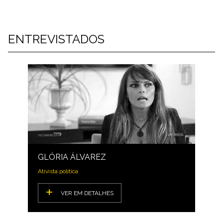
ENTREVISTADOS
GLÓRIA ÁLVAREZ
Ativista política
VER EM DETALHES