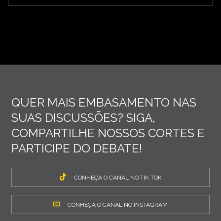
QUER MAIS EMBASAMENTO NAS
SUAS DISCUSSÕES? SIGA,
COMPARTILHE NOSSOS CORTES E
PARTICIPE DO DEBATE!
CONHEÇA O CANAL NO TIK TOK
CONHEÇA O CANAL NO INSTAGRAM