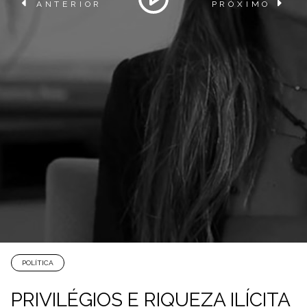
ANTERIOR
PRÓXIMO
POLÍTICA
PRIVILÉGIOS E RIQUEZA ILÍCITA