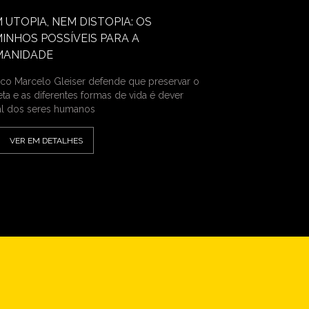
 UTOPIA, NEM DISTOPIA: OS
INHOS POSSÍVEIS PARA A
MANIDADE
sico Marcelo Gleiser defende que preservar o
eta e as diferentes formas de vida é dever
l dos seres humanos
VER EM DETALHES