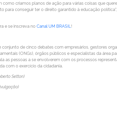
im como criamos planos de ação para várias coisas que quer
 para conseguir ter o direito garantido à educação política
ra e se inscreva no
Canal UM BRASIL
!
 conjunto de cinco debates com empresários, gestores organ
entais (ONGs), órgãos públicos e especialistas da área pa
ula as pessoas a se envolverem com os processos represent
a com o exercício da cidadania.
oberto Setton)
divulgação)