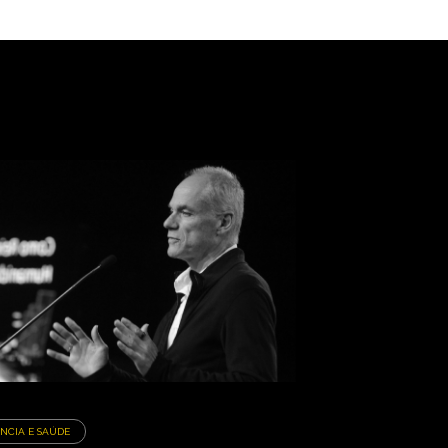
ÊNCIA E SAÚDE