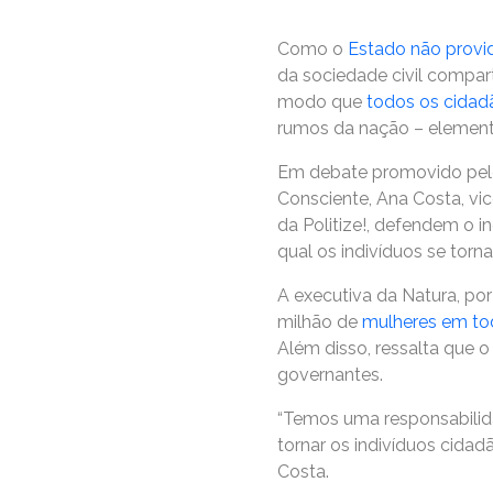
Como o
Estado não provid
da sociedade civil compar
modo que
todos os cidad
rumos da nação – element
Em debate promovido pel
Consciente, Ana Costa, vic
da Politize!, defendem o 
qual os indivíduos se torn
A executiva da Natura, po
milhão de
mulheres em to
Além disso, ressalta que o
governantes.
“Temos uma responsabilida
tornar os indivíduos cidad
Costa.