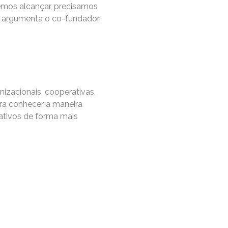
emos alcançar, precisamos
”, argumenta o co-fundador
izacionais, cooperativas,
ra conhecer a maneira
ativos de forma mais