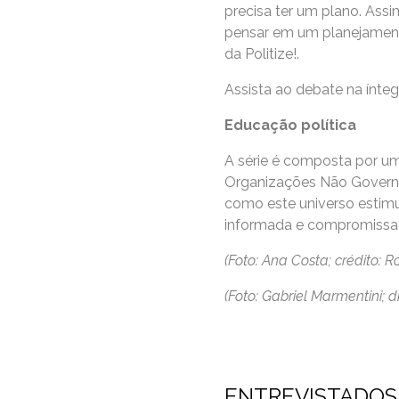
precisa ter um plano. Ass
pensar em um planejamento
da Politize!.
Assista ao debate na ínteg
Educação política
A série é composta por um
Organizações Não Governam
como este universo estim
informada e compromissad
(Foto: Ana Costa; crédito: R
(Foto: Gabriel Marmentini; 
ENTREVISTADOS