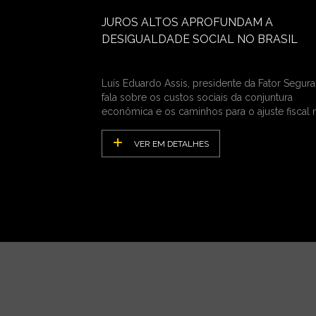
JUROS ALTOS APROFUNDAM A
DESIGUALDADE SOCIAL NO BRASIL
Luís Eduardo Assis, presidente da Fator Segura
fala sobre os custos sociais da conjuntura
econômica e os caminhos para o ajuste fiscal 
País
VER EM DETALHES