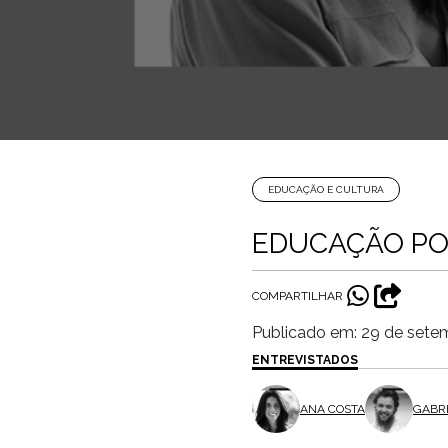
EDUCAÇÃO E CULTURA
EDUCAÇÃO POL
COMPARTILHAR
Publicado em: 29 de sete
ENTREVISTADOS
ANA COSTA
GABR