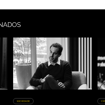
NADOS
SOCIEDADE
CI