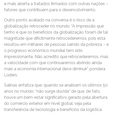
e mais aberta a tratados firmados com outras nações –
fatores que contribuem para o desenvolvimento.
Outro ponto avaliado na conversa é o risco de a
globalização retroceder no mundo. “A impressão que
tenho é que os benefícios da globalização foram de tal
magnitude que dificilmente retrocederemos, pois esta
resultou em milhares de pessoas saindo da pobreza – e
o progresso econômico mundial tem sido
impressionante. Não acredito que retrocederemos, mas
a velocidade com que continuaremos abrindo ainda
mais a economia internacional deve diminuir”, pondera
Lüders.
Salinas enfatiza que, quando se analisam os últimos 50
anos no mundo, “não surge dúvida” de que, de fato,
houve um bem-estar significativo gerado pela abertura
do comércio exterior em nível global, seja pela
transferência de tecnologia e benefícios da logística