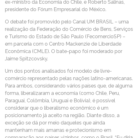
ex-ministro da Economia do Chile, e Roberto Salinas,
presidente do Fórum Empresarial do México.
O debate foi promovido pelo Canal UM BRASIL – uma
realização da Federação do Comércio de Bens, Serviços
e Turismo do Estado de São Paulo (FecomercioSP) –
em parceria com o Centro Mackenzie de Liberdade
Econômica (CMLE). O bate-papo foi moderado por
Jaime Spitzcovsky.
Um dos pontos analisados foi modelo de livre-
comércio representado pelas nações latino-americanas.
Para ambos, considerando vários países que, de alguma
forma, liberalizaram a economia (como Chile, Peru,
Paraguai, Colômbia, Uruguai e Bolívia), é possível
considerar que o liberalismo econômico é um
posicionamento já aceito na região. Diante disso, a
exceção se dá por meio daqueles que ainda
mantenham mais amarras e protecionismo em
comparação aos países vizinhos, como o Brasil. “Eu diria