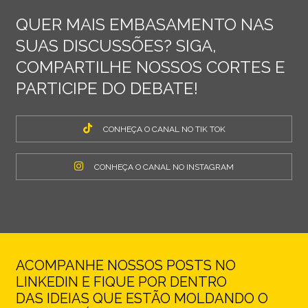
QUER MAIS EMBASAMENTO NAS
SUAS DISCUSSÕES? SIGA,
COMPARTILHE NOSSOS CORTES E
PARTICIPE DO DEBATE!
CONHEÇA O CANAL NO TIK TOK
CONHEÇA O CANAL NO INSTAGRAM
ACOMPANHE NOSSOS POSTS NO
LINKEDIN E FIQUE POR DENTRO
DAS IDEIAS QUE ESTÃO MOLDANDO O