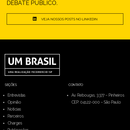
DEBATE PÚBLICO.
VEJA NOSSOS POSTS NO LINKEDIN
SEÇÕES
CONTATO
Entrevistas
Av. Rebouças, 3377 – Pinheiros
Opinião
CEP: 04122-000 – São Paulo
Notícias
Parceiros
Charges