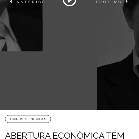
ANTERIOR
PRÓXIMO
ECONOMIA E NEGÓCIOS
ABERTURA ECONÔMICA TEM