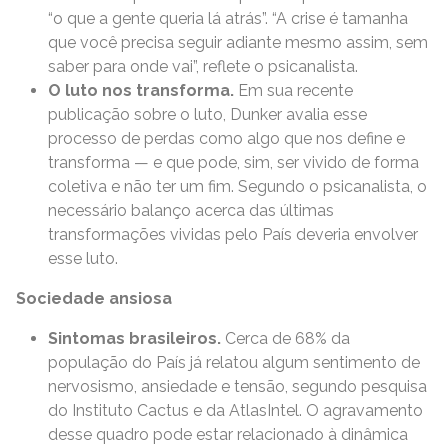
“o que a gente queria lá atrás”. “A crise é tamanha
que você precisa seguir adiante mesmo assim, sem
saber para onde vai”, reflete o psicanalista.
O luto nos transforma.
Em sua recente
publicação sobre o luto, Dunker avalia esse
processo de perdas como algo que nos define e
transforma — e que pode, sim, ser vivido de forma
coletiva e não ter um fim. Segundo o psicanalista, o
necessário balanço acerca das últimas
transformações vividas pelo País deveria envolver
esse luto.
Sociedade ansiosa
Sintomas brasileiros.
Cerca de 68% da
população do País já relatou algum sentimento de
nervosismo, ansiedade e tensão, segundo pesquisa
do Instituto Cactus e da AtlasIntel. O agravamento
desse quadro pode estar relacionado à dinâmica