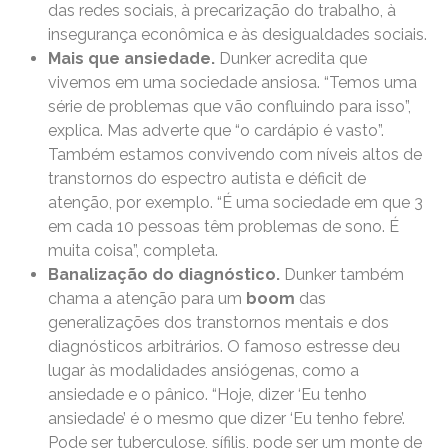
das redes sociais, à precarização do trabalho, à
insegurança econômica e às desigualdades sociais.
Mais que ansiedade.
Dunker acredita que
vivemos em uma sociedade ansiosa. “Temos uma
série de problemas que vão confluindo para isso”,
explica. Mas adverte que “o cardápio é vasto”.
Também estamos convivendo com níveis altos de
transtornos do espectro autista e déficit de
atenção, por exemplo. “É uma sociedade em que 3
em cada 10 pessoas têm problemas de sono. É
muita coisa”, completa.
Banalização do diagnóstico.
Dunker também
chama a atenção para um
boom
das
generalizações dos transtornos mentais e dos
diagnósticos arbitrários. O famoso estresse deu
lugar às modalidades ansiógenas, como a
ansiedade e o pânico. “Hoje, dizer ‘Eu tenho
ansiedade’ é o mesmo que dizer ‘Eu tenho febre’.
Pode ser tuberculose, sífilis, pode ser um monte de