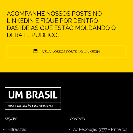
ACOMPANHE NOSSOS POSTS NO
LINKEDIN E FIQUE POR DENTRO
DAS IDEIAS QUE ESTÃO MOLDANDO O
DEBATE PÚBLICO.
VEJA NOSSOS POSTS NO LINKEDIN
SEÇÕES
CONTATO
Entrevistas
Av. Rebouças, 3377 – Pinheiros