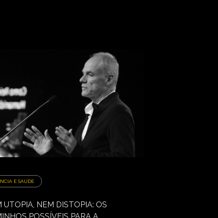
ÊNCIA E SAÚDE
 UTOPIA, NEM DISTOPIA: OS
INHOS POSSÍVEIS PARA A