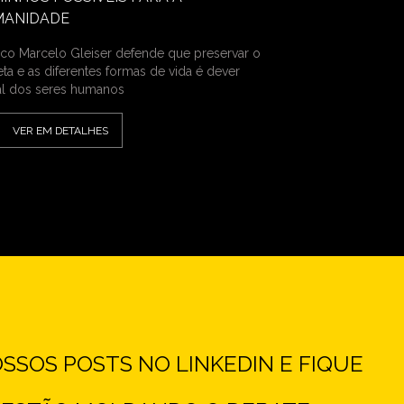
MANIDADE
sico Marcelo Gleiser defende que preservar o
eta e as diferentes formas de vida é dever
l dos seres humanos
VER EM DETALHES
SOS POSTS NO LINKEDIN E FIQUE