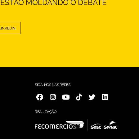
E ESTÃO MOLDANDO O DEBATE
LINKEDIN
SIGA-NOS NAS REDES
REALIZAÇÃO