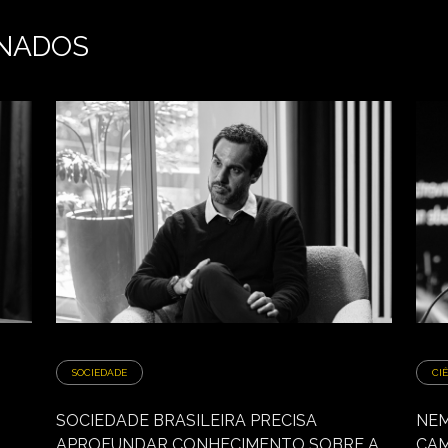
NADOS
SOCIEDADE
CI
SOCIEDADE BRASILEIRA PRECISA
NEM
APROFUNDAR CONHECIMENTO SOBRE A
CAM