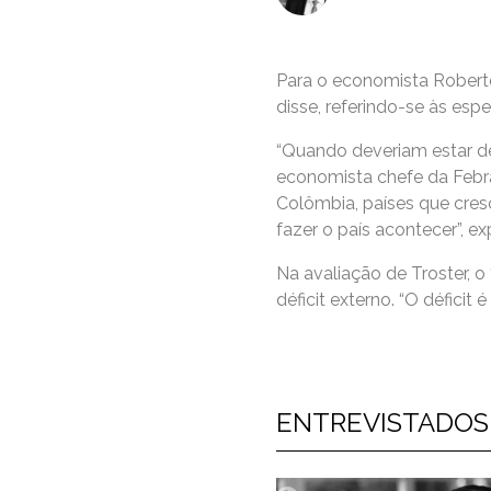
Para o economista Roberto 
disse, referindo-se às esp
“Quando deveriam estar de 
economista chefe da Febra
Colômbia, países que cres
fazer o país acontecer”, exp
Na avaliação de Troster, o 
déficit externo. “O déficit 
ENTREVISTADOS