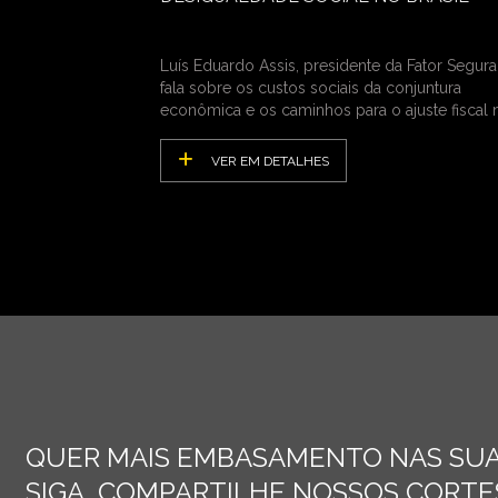
Luís Eduardo Assis, presidente da Fator Segura
fala sobre os custos sociais da conjuntura
econômica e os caminhos para o ajuste fiscal 
País
VER EM DETALHES
QUER MAIS EMBASAMENTO NAS SUA
SIGA, COMPARTILHE NOSSOS CORTES