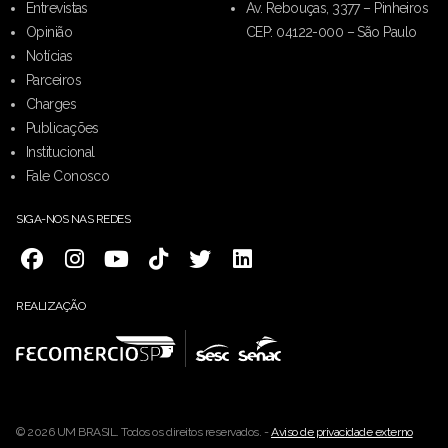
Entrevistas
Av. Rebouças, 3377 – Pinheiros
Opinião
CEP: 04122-000 – São Paulo
Notícias
Parceiros
Charges
Publicações
Institucional
Fale Conosco
SIGA-NOS NAS REDES
REALIZAÇÃO
© 2026 UM BRASIL. Todos os direitos reservados. -
Aviso de privacidade externo