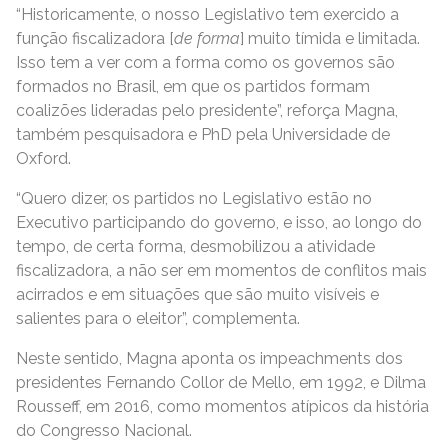
“Historicamente, o nosso Legislativo tem exercido a
função fiscalizadora [
de forma
] muito tímida e limitada.
Isso tem a ver com a forma como os governos são
formados no Brasil, em que os partidos formam
coalizões lideradas pelo presidente”, reforça Magna,
também pesquisadora e PhD pela Universidade de
Oxford.
“Quero dizer, os partidos no Legislativo estão no
Executivo participando do governo, e isso, ao longo do
tempo, de certa forma, desmobilizou a atividade
fiscalizadora, a não ser em momentos de conflitos mais
acirrados e em situações que são muito visíveis e
salientes para o eleitor”, complementa.
Neste sentido, Magna aponta os impeachments dos
presidentes Fernando Collor de Mello, em 1992, e Dilma
Rousseff, em 2016, como momentos atípicos da história
do Congresso Nacional.