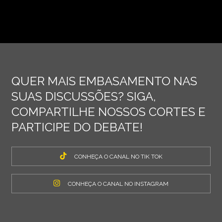
QUER MAIS EMBASAMENTO NAS
SUAS DISCUSSÕES? SIGA,
COMPARTILHE NOSSOS CORTES E
PARTICIPE DO DEBATE!
CONHEÇA O CANAL NO TIK TOK
CONHEÇA O CANAL NO INSTAGRAM