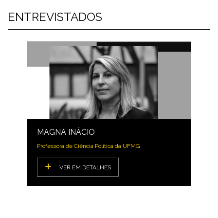
ENTREVISTADOS
MAGNA INÁCIO
Professora de Ciência Política da UFMG
VER EM DETALHES