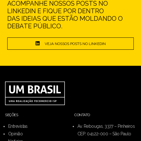
ACOMPANHE NOSSOS POSTS NO
LINKEDIN E FIQUE POR DENTRO
DAS IDEIAS QUE ESTÃO MOLDANDO O
DEBATE PÚBLICO.
VEJA NOSSOS POSTS NO LINKEDIN
SEÇÕES
CONTATO
Entrevistas
Av. Rebouças, 3377 – Pinheiros
Opinião
CEP: 04122-000 – São Paulo