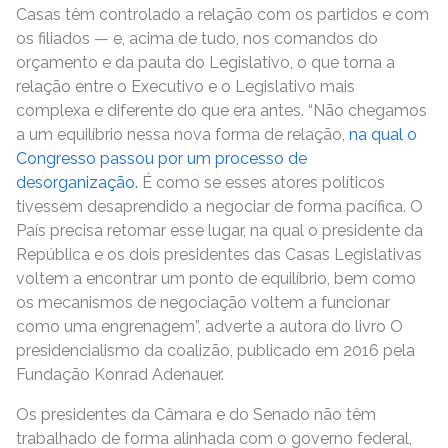
Casas têm controlado a relação com os partidos e com
os filiados — e, acima de tudo, nos comandos do
orçamento e da pauta do Legislativo, o que torna a
relação entre o Executivo e o Legislativo mais
complexa e diferente do que era antes. “Não chegamos
a um equilíbrio nessa nova forma de relação,
na qual o
Congresso passou por um processo de
desorganização.
É como se esses atores políticos
tivessem desaprendido a negociar de forma pacífica. O
País precisa retomar esse lugar, na qual o presidente da
República e os dois presidentes das Casas Legislativas
voltem a encontrar um ponto de equilíbrio, bem como
os mecanismos de negociação voltem a funcionar
como uma engrenagem”, adverte a autora do livro O
presidencialismo da coalizão, publicado em 2016 pela
Fundação Konrad Adenauer.
Os presidentes da Câmara e do Senado não têm
trabalhado de forma alinhada com o governo federal,