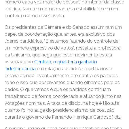
número cada vez maior de pessoas no interior da classe
política. Não tem como manter a estabilidade em um
contexto como esse”, avalia.
Os presidentes da Câmara e do Senado assumiram um
papel de coordenação que, antes, era exclusivo dos
líderes partidários. “E estamos falando do controle de
um número expressivo de votos”, ressalta a professora
da Unicamp, que nega que esse movimento esteja
associado ao
Centrão, o qual teria ganhado
independência
em relação aos líderes partidários e
estaria agindo, eventualmente, até contra os partidos.
“Não é isso que observamos quando olhamos para os
dados. O que vemos é que os partidos continuam
trabalhando de forma coordenada e atuando junto nas
votações nominais. A taxa de disciplina hoje é tão alta
quanto foi no auge do presidencialismo de coalizão,
durante o governo de Fernando Henrique Cardoso”, diz.
A principal razão que faz com que o Centrão não tenha