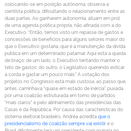
colocando-se em posição autônoma, observa a
cientista política, dificultando o relacionamento entre as
duas partes. Ao ganharem autonomia, atuam em prol
de uma agenda política própria, não afinada com a do
Executivo. “Então, temos visto um repasse de gastos e
concessões de benefícios para alguns setores maior do
que o Executivo gostaria, que é a manutenção da dívida
pública em um determinado patamar. Aqui está a queda
de braço: de um lado, o Executivo tentando manter o
teto de gastos; do outro, o Legislativo querendo esticar
a corda e gastar um pouco mais.” A votação dos
projetos no Congresso está mais custosa, ao passo que,
antes, caminhava “quase em estado de inércia”, puxada
por uma coalizão estruturada em torno de partidos
“mais claros” e pelo alinhamento das presidências das
Casas e da República. Por causa das características do
sistema eleitoral brasileiro, Andréa acredita
que o
presidencialismo de coalizão sempre vai existir
, e o
Brasil dificilmente terá um presidente com maioria no