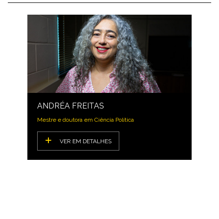
ANDRÉA FREITAS
Mestre e doutora em Ciência Política
VER EM DETALHES