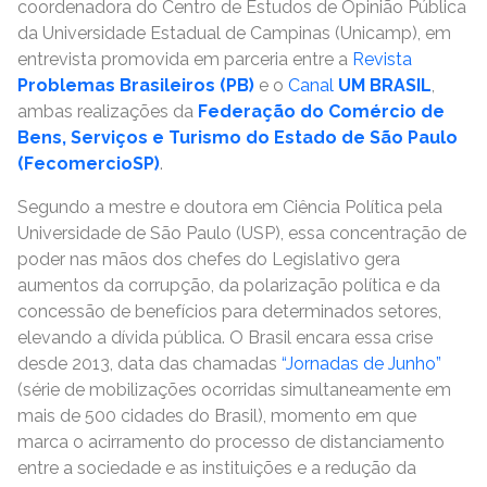
coordenadora do Centro de Estudos de Opinião Pública
da Universidade Estadual de Campinas (Unicamp), em
entrevista promovida em parceria entre a
Revista
Problemas Brasileiros (PB)
e o
Canal
UM BRASIL
,
ambas realizações da
Federação do Comércio de
Bens, Serviços e Turismo do Estado de São Paulo
(FecomercioSP)
.
Segundo a mestre e doutora em Ciência Política pela
Universidade de São Paulo (USP), essa concentração de
poder nas mãos dos chefes do Legislativo gera
aumentos da corrupção, da polarização política e da
concessão de benefícios para determinados setores,
elevando a dívida pública. O Brasil encara essa crise
desde 2013, data das chamadas
“Jornadas de Junho”
(série de mobilizações ocorridas simultaneamente em
mais de 500 cidades do Brasil), momento em que
marca o acirramento do processo de distanciamento
entre a sociedade e as instituições e a redução da