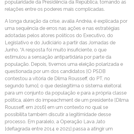
popularidade da Presidência da República, tornando as
relações entre os poderes mais complicadas.
A longa duração da crise, avalia Andréa, é explicada por
uma sequência de erros nas ações e nas estratégias
adotadas pelos atores políticos do Executivo, do
Legislativo e do Judiciário a partir das Jornadas de
Junho. “A resposta foi muito insuficiente, o que
estimulou a sensação antipartidária por parte da
população. Depois, tivemos uma eleição polarizada e
questionada por um dos candidatos [O PSDB
contestou a vitória de Dilma Rousseff, do PT, no
segundo turno], o que deslegitima o sistema eleitoral
para um conjunto da população e para a própria classe
política, além do impeachment de um presidente [Dilma
Rousseff, em 2016] em um contexto no qual se
possibilita também discutir a legitimidade desse
processo. Em paralelo, a Operação Lava Jato
[deflagrada entre 2014 e 2021] passa a atingir um