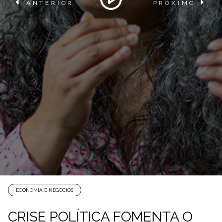
ANTERIOR
PRÓXIMO
ECONOMIA E NEGÓCIOS
CRISE POLÍTICA FOMENTA O