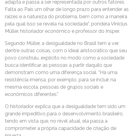
adapta e passa a ser representada por outros fatores.
Falta ao País um olhar de longo prazo para entender as
raízes e a natureza do problema, bem como a maneira
pela qual isso se revela na sociedade”, pondera Vinicius
Müller, historiador econômico e professor do Insper.
Segundo Müller, a desigualdade no Brasil tem a ver,
dentre outras coisas, com o ideal aristocrático que seu
povo construiu, explícito no modo como a sociedade
busca identificar as pessoas a partir daquilo que
demonstram como uma diferença social. “Há uma
resistência imensa, por exemplo, para se incluir, na
mesma escola, pessoas de grupos sociais e
econômicos diferentes.”
O historiador explica que a desigualdade tem sido um
grande impeditivo para o desenvolvimento brasileiro,
tendo em vista que, no nível atual, ela passa a
comprometer a própria capacidade de criação de
riqueza.