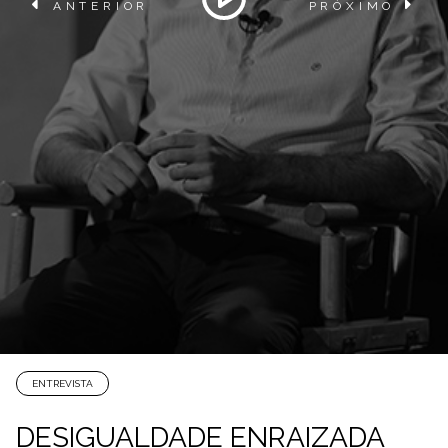
ANTERIOR
PRÓXIMO
ENTREVISTA
DESIGUALDADE ENRAIZADA