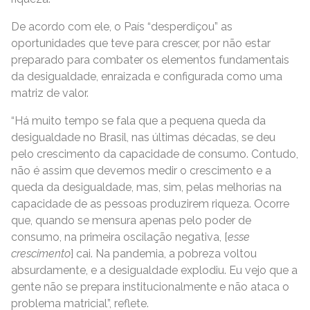
De acordo com ele, o País “desperdiçou” as
oportunidades que teve para crescer, por não estar
preparado para combater os elementos fundamentais
da desigualdade, enraizada e configurada como uma
matriz de valor.
“Há muito tempo se fala que a pequena queda da
desigualdade no Brasil, nas últimas décadas, se deu
pelo crescimento da capacidade de consumo. Contudo,
não é assim que devemos medir o crescimento e a
queda da desigualdade, mas, sim, pelas melhorias na
capacidade de as pessoas produzirem riqueza. Ocorre
que, quando se mensura apenas pelo poder de
consumo, na primeira oscilação negativa, [
esse
crescimento
] cai. Na pandemia, a pobreza voltou
absurdamente, e a desigualdade explodiu. Eu vejo que a
gente não se prepara institucionalmente e não ataca o
problema matricial”, reflete.