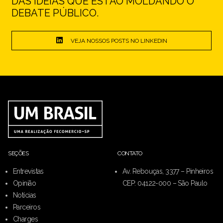
DAS IDEIAS QUE ESTÃO MOLDANDO O
DEBATE PÚBLICO.
VEJA NOSSOS POSTS NO LINKEDIN
SEÇÕES
CONTATO
Entrevistas
Av. Rebouças, 3377 – Pinheiros
Opinião
CEP: 04122-000 – São Paulo
Notícias
Parceiros
Charges