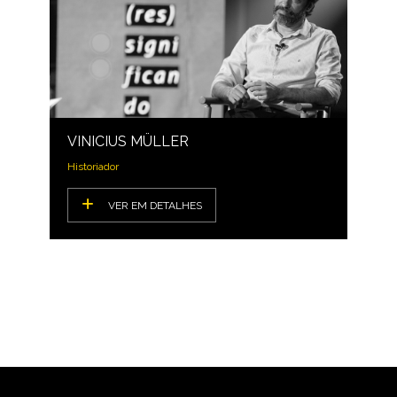
VINICIUS MÜLLER
Historiador
VER EM DETALHES