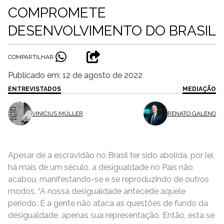
COMPROMETE
DESENVOLVIMENTO DO BRASIL
COMPARTILHAR
Publicado em: 12 de agosto de 2022
ENTREVISTADOS
MEDIAÇÃO
VINICIUS MÜLLER
RENATO GALENO
Apesar de a escravidão no Brasil ter sido abolida, por lei,
há mais de um século, a desigualdade no País não
acabou, manifestando-se e se reproduzindo de outros
modos. “A nossa desigualdade antecede aquele
período. E a gente não ataca as questões de fundo da
desigualdade, apenas sua representação. Então, esta se