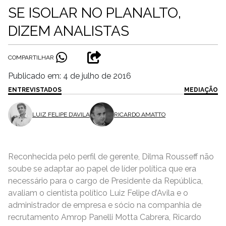
SE ISOLAR NO PLANALTO,
DIZEM ANALISTAS
COMPARTILHAR
Publicado em: 4 de julho de 2016
ENTREVISTADOS
MEDIAÇÃO
LUIZ FELIPE D’AVILA
RICARDO AMATTO
Reconhecida pelo perfil de gerente, Dilma Rousseff não
soube se adaptar ao papel de líder política que era
necessário para o cargo de Presidente da República,
avaliam o cientista político Luiz Felipe d’Avila e o
administrador de empresa e sócio na companhia de
recrutamento Amrop Panelli Motta Cabrera, Ricardo