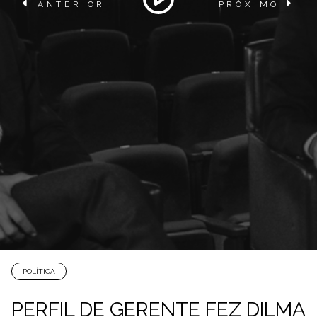
ANTERIOR
PRÓXIMO
POLÍTICA
PERFIL DE GERENTE FEZ DILMA