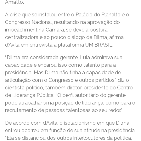
Amatto.
A crise que se instalou entre o Palácio do Planalto e o
Congresso Nacional, resultando na aprovação do
impeachment na Câmara, se deve à postura
centralizadora e ao pouco diálogo de Dilma, afirma
d’Avila em entrevista à plataforma UM BRASIL.
“Dilma era considerada gerente, Lula admirava sua
capacidade e encarou isso como talento para a
presidência. Mas Dilma não tinha a capacidade de
articulação com o Congresso e outros partidos”, diz o
cientista político, também diretor-presidente do Centro
de Liderança Pública. “O perfil autoritário do gerente
pode atrapalhar uma posição de liderança, como para o
recrutamento de pessoas talentosas ao seu redor.”
De acordo com d’Avila, o isolacionismo em que Dilma
entrou ocorreu em função de sua atitude na presidência.
“Ela se distanciou dos outros interlocutores da política,