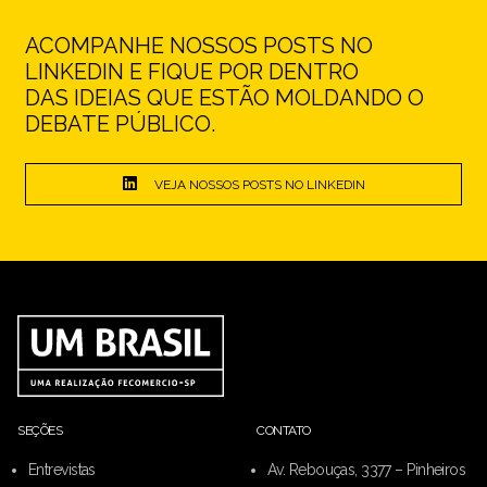
ACOMPANHE NOSSOS POSTS NO
LINKEDIN E FIQUE POR DENTRO
DAS IDEIAS QUE ESTÃO MOLDANDO O
DEBATE PÚBLICO.
VEJA NOSSOS POSTS NO LINKEDIN
SEÇÕES
CONTATO
Entrevistas
Av. Rebouças, 3377 – Pinheiros