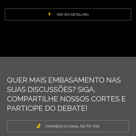
VER EM DETALHES
QUER MAIS EMBASAMENTO NAS
SUAS DISCUSSÕES? SIGA,
COMPARTILHE NOSSOS CORTES E
PARTICIPE DO DEBATE!
CONHEÇA O CANAL NO TIK TOK