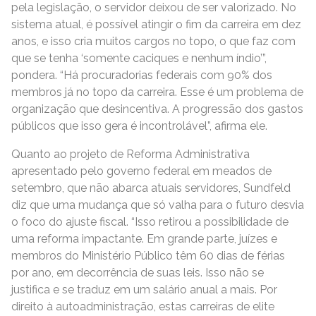
pela legislação, o servidor deixou de ser valorizado. No
sistema atual, é possível atingir o fim da carreira em dez
anos, e isso cria muitos cargos no topo, o que faz com
que se tenha ‘somente caciques e nenhum índio’”,
pondera. “Há procuradorias federais com 90% dos
membros já no topo da carreira. Esse é um problema de
organização que desincentiva. A progressão dos gastos
públicos que isso gera é incontrolável”, afirma ele.
Quanto ao projeto de Reforma Administrativa
apresentado pelo governo federal em meados de
setembro, que não abarca atuais servidores, Sundfeld
diz que uma mudança que só valha para o futuro desvia
o foco do ajuste fiscal. “Isso retirou a possibilidade de
uma reforma impactante. Em grande parte, juízes e
membros do Ministério Público têm 60 dias de férias
por ano, em decorrência de suas leis. Isso não se
justifica e se traduz em um salário anual a mais. Por
direito à autoadministração, estas carreiras de elite