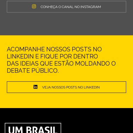
CONHEÇA O CANAL NO INSTAGRAM
ACOMPANHE NOSSOS POSTS NO
LINKEDIN E FIQUE POR DENTRO
DAS IDEIAS QUE ESTÃO MOLDANDO O
DEBATE PÚBLICO.
VEJA NOSSOS POSTS NO LINKEDIN