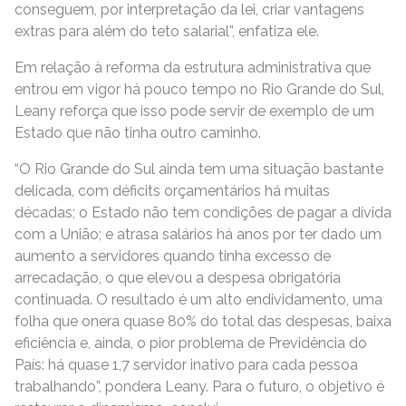
conseguem, por interpretação da lei, criar vantagens
extras para além do teto salarial”, enfatiza ele.
Em relação à reforma da estrutura administrativa que
entrou em vigor há pouco tempo no Rio Grande do Sul,
Leany reforça que isso pode servir de exemplo de um
Estado que não tinha outro caminho.
“O Rio Grande do Sul ainda tem uma situação bastante
delicada, com déficits orçamentários há muitas
décadas; o Estado não tem condições de pagar a dívida
com a União; e atrasa salários há anos por ter dado um
aumento a servidores quando tinha excesso de
arrecadação, o que elevou a despesa obrigatória
continuada. O resultado é um alto endividamento, uma
folha que onera quase 80% do total das despesas, baixa
eficiência e, ainda, o pior problema de Previdência do
País: há quase 1,7 servidor inativo para cada pessoa
trabalhando”, pondera Leany. Para o futuro, o objetivo é