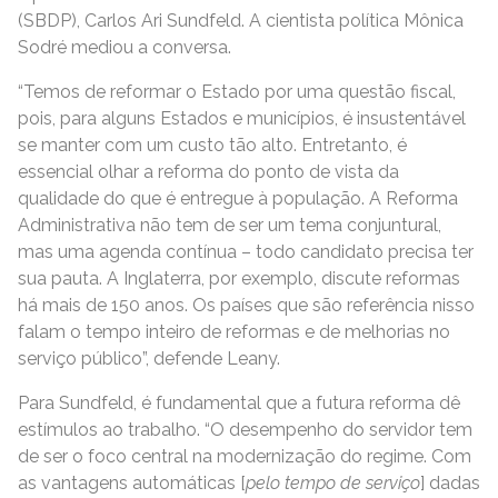
(SBDP), Carlos Ari Sundfeld. A cientista política Mônica
Sodré mediou a conversa.
“Temos de reformar o Estado por uma questão fiscal,
pois, para alguns Estados e municípios, é insustentável
se manter com um custo tão alto. Entretanto, é
essencial olhar a reforma do ponto de vista da
qualidade do que é entregue à população. A Reforma
Administrativa não tem de ser um tema conjuntural,
mas uma agenda contínua – todo candidato precisa ter
sua pauta. A Inglaterra, por exemplo, discute reformas
há mais de 150 anos. Os países que são referência nisso
falam o tempo inteiro de reformas e de melhorias no
serviço público”, defende Leany.
Para Sundfeld, é fundamental que a futura reforma dê
estímulos ao trabalho. “O desempenho do servidor tem
de ser o foco central na modernização do regime. Com
as vantagens automáticas [
pelo tempo de serviço
] dadas