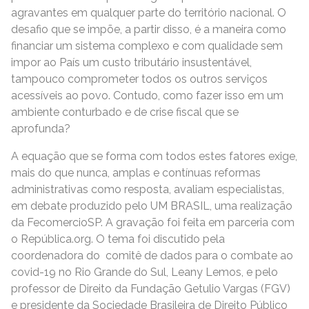
agravantes em qualquer parte do território nacional. O
desafio que se impõe, a partir disso, é a maneira como
financiar um sistema complexo e com qualidade sem
impor ao País um custo tributário insustentável,
tampouco comprometer todos os outros serviços
acessíveis ao povo. Contudo, como fazer isso em um
ambiente conturbado e de crise fiscal que se
aprofunda?
A equação que se forma com todos estes fatores exige,
mais do que nunca, amplas e contínuas reformas
administrativas como resposta, avaliam especialistas,
em debate produzido pelo UM BRASIL, uma realização
da FecomercioSP. A gravação foi feita em parceria com
o República.org. O tema foi discutido pela
coordenadora do comitê de dados para o combate ao
covid-19 no Rio Grande do Sul, Leany Lemos, e pelo
professor de Direito da Fundação Getulio Vargas (FGV)
e presidente da Sociedade Brasileira de Direito Público