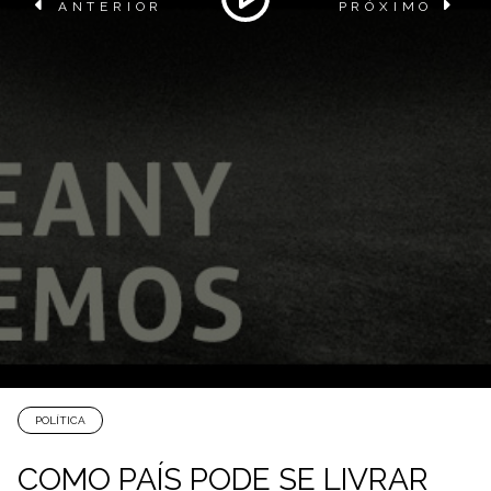
ANTERIOR
PRÓXIMO
POLÍTICA
COMO PAÍS PODE SE LIVRAR