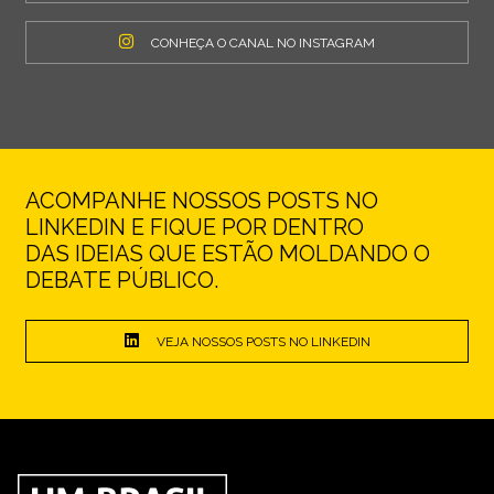
CONHEÇA O CANAL NO INSTAGRAM
ACOMPANHE NOSSOS POSTS NO
LINKEDIN E FIQUE POR DENTRO
DAS IDEIAS QUE ESTÃO MOLDANDO O
DEBATE PÚBLICO.
VEJA NOSSOS POSTS NO LINKEDIN