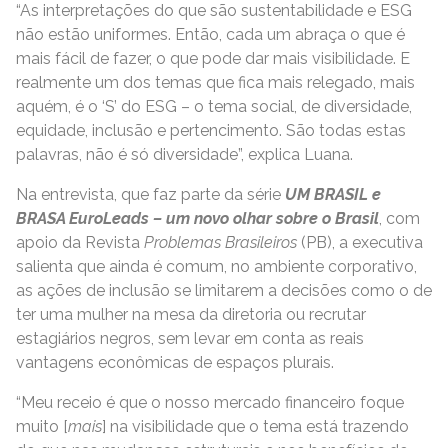
“As interpretações do que são sustentabilidade e ESG
não estão uniformes. Então, cada um abraça o que é
mais fácil de fazer, o que pode dar mais visibilidade. E
realmente um dos temas que fica mais relegado, mais
aquém, é o ‘S’ do ESG – o tema social, de diversidade,
equidade, inclusão e pertencimento. São todas estas
palavras, não é só diversidade”, explica Luana.
Na entrevista, que faz parte da série
UM BRASIL e
BRASA EuroLeads – um novo olhar sobre o Brasil
, com
apoio da Revista
Problemas Brasileiros
(PB), a executiva
salienta que ainda é comum, no ambiente corporativo,
as ações de inclusão se limitarem a decisões como o de
ter uma mulher na mesa da diretoria ou recrutar
estagiários negros, sem levar em conta as reais
vantagens econômicas de espaços plurais.
“Meu receio é que o nosso mercado financeiro foque
muito [
mais
] na visibilidade que o tema está trazendo