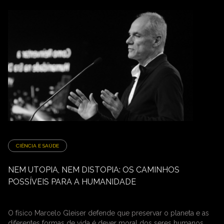
CIÊNCIA E SAÚDE
NEM UTOPIA, NEM DISTOPIA: OS CAMINHOS
POSSÍVEIS PARA A HUMANIDADE
O físico Marcelo Gleiser defende que preservar o planeta e as
diferentes formas de vida é dever moral dos seres humanos