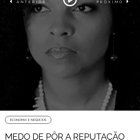
ANTERIOR
PRÓXIMO
ECONOMIA E NEGÓCIOS
MEDO DE PÔR A REPUTAÇÃO