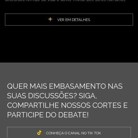
VER EM DETALHES
QUER MAIS EMBASAMENTO NAS
SUAS DISCUSSÕES? SIGA,
COMPARTILHE NOSSOS CORTES E
PARTICIPE DO DEBATE!
CONHEÇA O CANAL NO TIK TOK