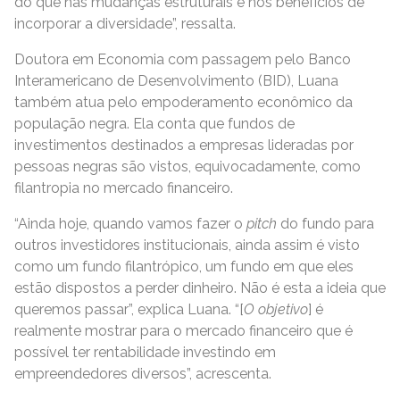
do que nas mudanças estruturais e nos benefícios de
incorporar a diversidade”, ressalta.
Doutora em Economia com passagem pelo Banco
Interamericano de Desenvolvimento (BID), Luana
também atua pelo empoderamento econômico da
população negra. Ela conta que fundos de
investimentos destinados a empresas lideradas por
pessoas negras são vistos, equivocadamente, como
filantropia no mercado financeiro.
“Ainda hoje, quando vamos fazer o
pitch
do fundo para
outros investidores institucionais, ainda assim é visto
como um fundo filantrópico, um fundo em que eles
estão dispostos a perder dinheiro. Não é esta a ideia que
queremos passar”, explica Luana. “[
O objetivo
] é
realmente mostrar para o mercado financeiro que é
possível ter rentabilidade investindo em
empreendedores diversos”, acrescenta.