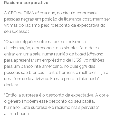
Racismo corporativo
A CEO da DIMA afirma que, no círculo empresarial,
pessoas negras em posição de liderança costumam ser
vítimas do racismo pelo “desconto da expectativa do
seu sucesso”.
“Quando alguém sofre na pele o racismo, a
discriminação, o preconceito, o simples fato de eu
entrar em uma sala, numa reunião de
board
[
diretoria
],
para apresentar um empréstimo de [
US$
] 70 milhões
para um banco interamericano, no qual 99% das
pessoas são brancas – entre homens e mulheres –, já é
uma forma de ativismo. Eu não preciso falar nada”,
declara.
“Então, a surpresa é o desconto da expectativa. A cor e
o gênero impõem esse desconto do seu capital
humano. Esta surpresa é o racismo mais perverso”,
afirma Luana.