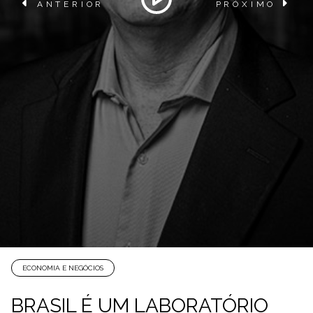
ANTERIOR
PRÓXIMO
ECONOMIA E NEGÓCIOS
BRASIL É UM LABORATÓRIO