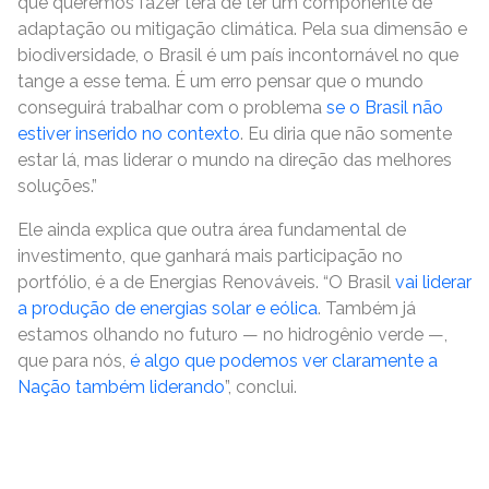
que queremos fazer terá de ter um componente de
adaptação ou mitigação climática. Pela sua dimensão e
biodiversidade, o Brasil é um país incontornável no que
tange a esse tema. É um erro pensar que o mundo
conseguirá trabalhar com o problema
se o Brasil não
estiver inserido no contexto
. Eu diria que não somente
estar lá, mas liderar o mundo na direção das melhores
soluções.”
Ele ainda explica que outra área fundamental de
investimento, que ganhará mais participação no
portfólio, é a de Energias Renováveis. “O Brasil
vai liderar
a produção de energias solar e eólica
. Também já
estamos olhando no futuro — no hidrogênio verde —,
que para nós,
é algo que podemos ver claramente a
Nação também liderando
”, conclui.