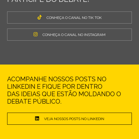
CONHEÇA O CANAL NO TIK TOK
CONHEÇA O CANAL NO INSTAGRAM
ACOMPANHE NOSSOS POSTS NO
LINKEDIN E FIQUE POR DENTRO
DAS IDEIAS QUE ESTÃO MOLDANDO O
DEBATE PÚBLICO.
VEJA NOSSOS POSTS NO LINKEDIN