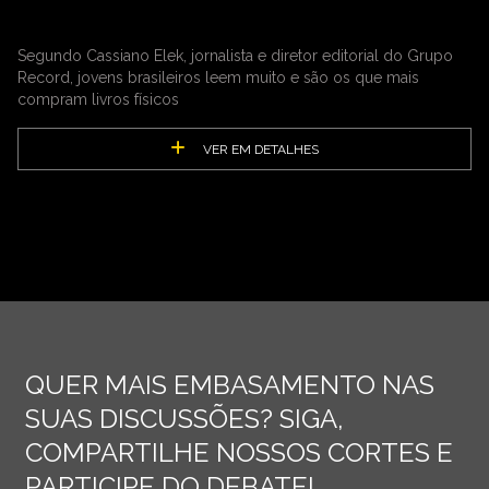
Segundo Cassiano Elek, jornalista e diretor editorial do Grupo
Record, jovens brasileiros leem muito e são os que mais
compram livros físicos
VER EM DETALHES
QUER MAIS EMBASAMENTO NAS
SUAS DISCUSSÕES? SIGA,
COMPARTILHE NOSSOS CORTES E
PARTICIPE DO DEBATE!