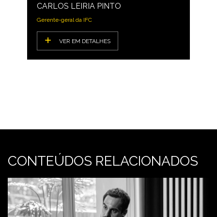
CARLOS LEIRIA PINTO
Gerente-geral da IFC
VER EM DETALHES
CONTEÚDOS RELACIONADOS