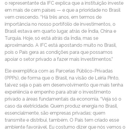
o representante da IFC explica que a instituição investe
em mais de cem países — e que a prioridade no Brasil
vem crescendo. “Há três anos, em termos de
importância no nosso portifólio de investimentos, o
Brasil estava em quarto lugar, atrás de Índia, China e
Turquia. Hoje, só está atrás da Índia, mas se
aproximando. A IFC está apostando muito no Brasil,
pois o País gera as condições para que possamos
apoiar o setor privado a fazer mais investimentos.”
Ele exemplifica com as Parcerias Público-Privadas
(PPPs), de forma que o Brasil, na visão de Leiria Pinto,
talvez seja o país em desenvolvimento que mais tenha
experiência e empenho para atrair o investimento
privado a áreas fundamentais da economia. “Veja só o
caso da eletricidade. Quem produz energia no Brasil,
essencialmente, são empresas privadas; quem
transmite e distribui, também. O País tem criado esse
ambiente favorável. Eu costumo dizer que nós vemos o