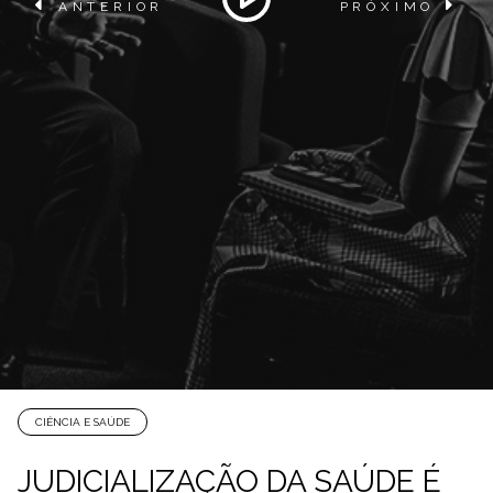
ANTERIOR
PRÓXIMO
CIÊNCIA E SAÚDE
JUDICIALIZAÇÃO DA SAÚDE É