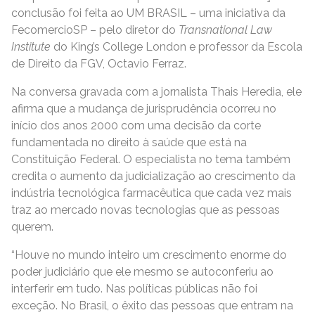
conclusão foi feita ao UM BRASIL – uma iniciativa da
FecomercioSP – pelo diretor do
Transnational Law
Institute
do King’s College London e professor da Escola
de Direito da FGV, Octavio Ferraz.
Na conversa gravada com a jornalista Thais Heredia, ele
afirma que a mudança de jurisprudência ocorreu no
início dos anos 2000 com uma decisão da corte
fundamentada no direito à saúde que está na
Constituição Federal. O especialista no tema também
credita o aumento da judicialização ao crescimento da
indústria tecnológica farmacêutica que cada vez mais
traz ao mercado novas tecnologias que as pessoas
querem.
“Houve no mundo inteiro um crescimento enorme do
poder judiciário que ele mesmo se autoconferiu ao
interferir em tudo. Nas políticas públicas não foi
exceção. No Brasil, o êxito das pessoas que entram na