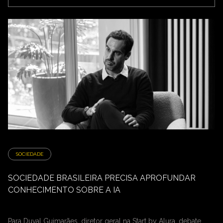
SOCIEDADE
SOCIEDADE BRASILEIRA PRECISA APROFUNDAR
CONHECIMENTO SOBRE A IA
Para Duval Guimarães, diretor geral na Start by Alura, debate