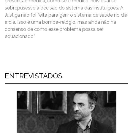
prescrição médica, como se o médico individual se
sobrepusesse à decisão do sistema das instituições. A
Justiça não foi feita para gerir o sistema de saúde no dia
a dia. Isso é uma bomba-relógio, mas ainda não há
consenso de como esse problema possa ser
equacionado.”
ENTREVISTADOS