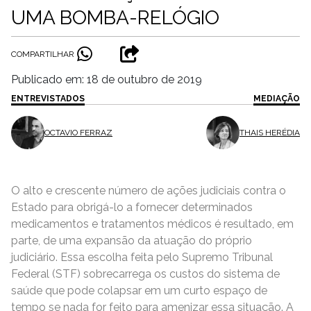
UMA BOMBA-RELÓGIO
COMPARTILHAR
Publicado em: 18 de outubro de 2019
ENTREVISTADOS
MEDIAÇÃO
OCTAVIO FERRAZ
THAIS HERÉDIA
O alto e crescente número de ações judiciais contra o
Estado para obrigá-lo a fornecer determinados
medicamentos e tratamentos médicos é resultado, em
parte, de uma expansão da atuação do próprio
judiciário. Essa escolha feita pelo Supremo Tribunal
Federal (STF) sobrecarrega os custos do sistema de
saúde que pode colapsar em um curto espaço de
tempo se nada for feito para amenizar essa situação. A