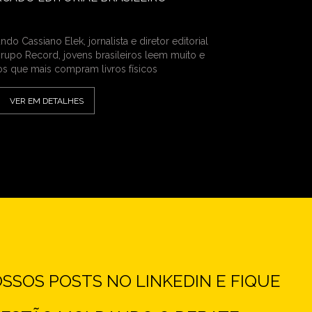
do Cassiano Elek, jornalista e diretor editorial
rupo Record, jovens brasileiros leem muito e
os que mais compram livros físicos
VER EM DETALHES
SOS POSTS NO LINKEDIN E FIQUE