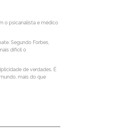
m o psicanalista e médico
bate. Segundo Forbes,
is difícil o
plicidade de verdades. É
 mundo, mais do que