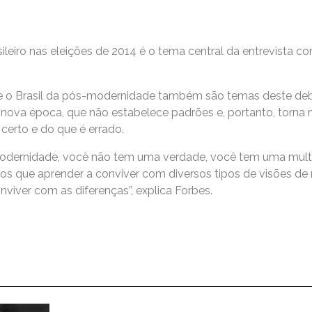
eiro nas eleições de 2014 é o tema central da entrevista co
” e o Brasil da pós-modernidade também são temas deste de
va época, que não estabelece padrões e, portanto, torna ma
certo e do que é errado.
odernidade, você não tem uma verdade, você tem uma multi
os que aprender a conviver com diversos tipos de visões de
viver com as diferenças”, explica Forbes.