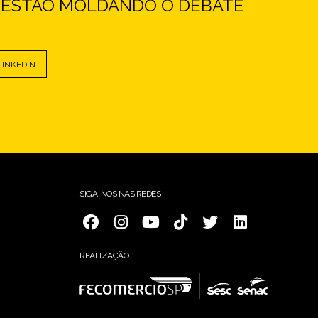
E ESTÃO MOLDANDO O DEBATE
LINKEDIN
SIGA-NOS NAS REDES
REALIZAÇÃO