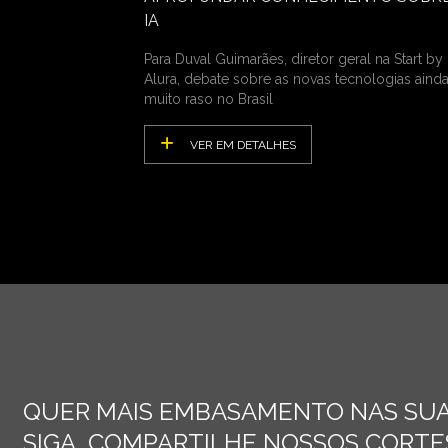
IA
Para Duval Guimarães, diretor geral na Start by
Alura, debate sobre as novas tecnologias ainda
muito raso no Brasil
VER EM DETALHES
QUER MAIS EMBASAMENTO NAS SUA
SIGA, COMPARTILHE NOSSOS CORTES