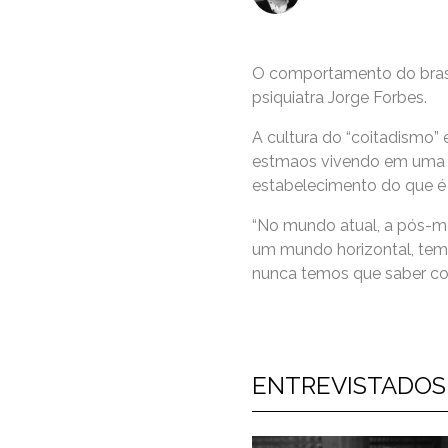
O comportamento do brasil
psiquiatra Jorge Forbes.
A cultura do “coitadismo
estmaos vivendo em uma no
estabelecimento do que é 
“No mundo atual, a pós-m
um mundo horizontal, tem
nunca temos que saber con
ENTREVISTADOS