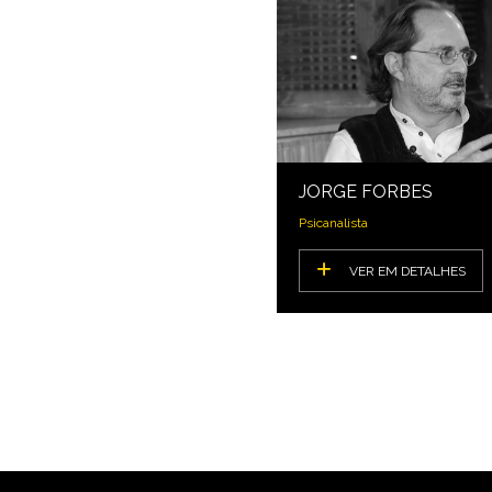
JORGE FORBES
Psicanalista
VER EM DETALHES