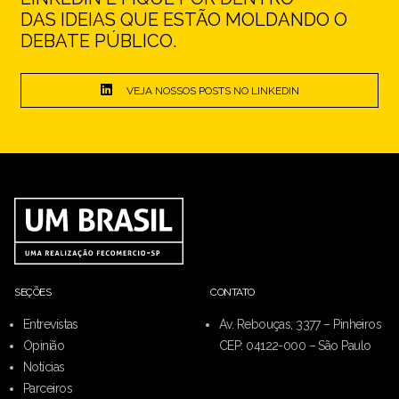
DAS IDEIAS QUE ESTÃO MOLDANDO O
DEBATE PÚBLICO.
VEJA NOSSOS POSTS NO LINKEDIN
SEÇÕES
CONTATO
Entrevistas
Av. Rebouças, 3377 – Pinheiros
Opinião
CEP: 04122-000 – São Paulo
Notícias
Parceiros