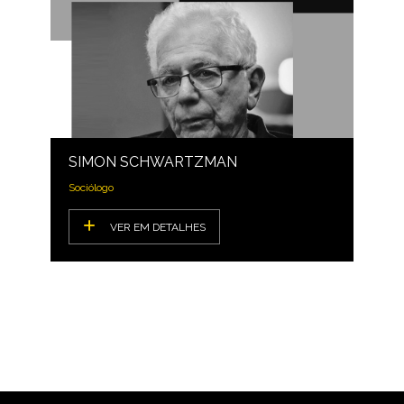
SIMON SCHWARTZMAN
Sociólogo
VER EM DETALHES