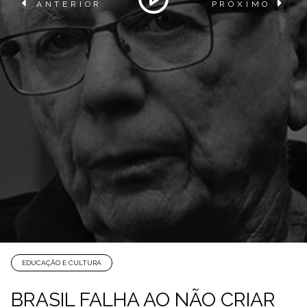
ANTERIOR
PRÓXIMO
EDUCAÇÃO E CULTURA
BRASIL FALHA AO NÃO CRIAR