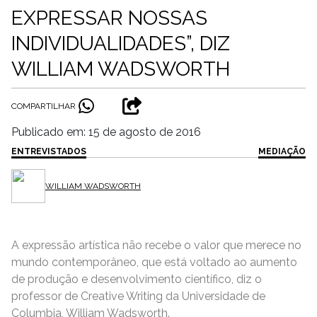
EXPRESSAR NOSSAS
INDIVIDUALIDADES”, DIZ
WILLIAM WADSWORTH
COMPARTILHAR
Publicado em: 15 de agosto de 2016
ENTREVISTADOS
MEDIAÇÃO
WILLIAM WADSWORTH
A expressão artística não recebe o valor que merece no
mundo contemporâneo, que está voltado ao aumento
de produção e desenvolvimento científico, diz o
professor de Creative Writing da Universidade de
Columbia, William Wadsworth.