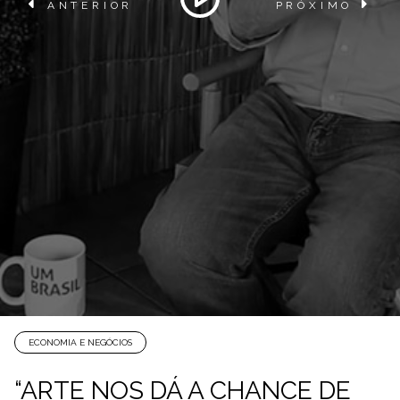
ANTERIOR
PRÓXIMO
ECONOMIA E NEGÓCIOS
“ARTE NOS DÁ A CHANCE DE