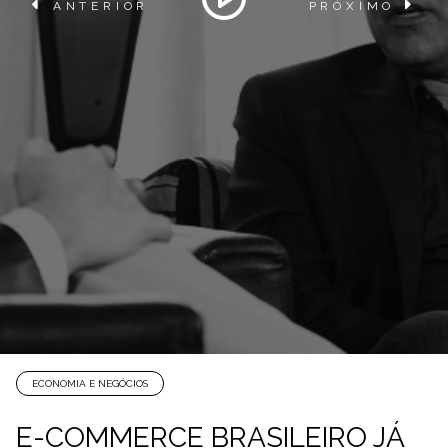
ANTERIOR
PRÓXIMO
ECONOMIA E NEGÓCIOS
E-COMMERCE BRASILEIRO JÁ