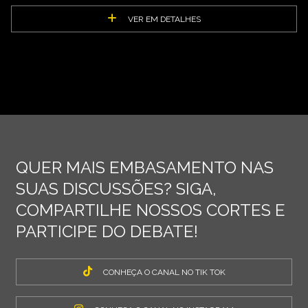
VER EM DETALHES
QUER MAIS EMBASAMENTO NAS
SUAS DISCUSSÕES? SIGA,
COMPARTILHE NOSSOS CORTES E
PARTICIPE DO DEBATE!
CONHEÇA O CANAL NO TIK TOK