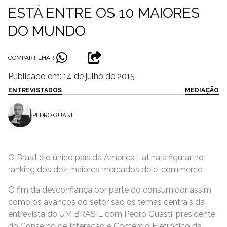
ESTÁ ENTRE OS 10 MAIORES
DO MUNDO
COMPARTILHAR
Publicado em: 14 de julho de 2015
ENTREVISTADOS
MEDIAÇÃO
PEDRO GUASTI
O Brasil é o único país da América Latina a figurar no
ranking dos dez maiores mercados de e-commerce.
O fim da desconfiança por parte do consumidor assim
como os avanços do setor são os temas centrais da
entrevista do UM BRASIL com Pedro Guasti, presidente
do Conselho de Interação e Comércio Eletrônico da