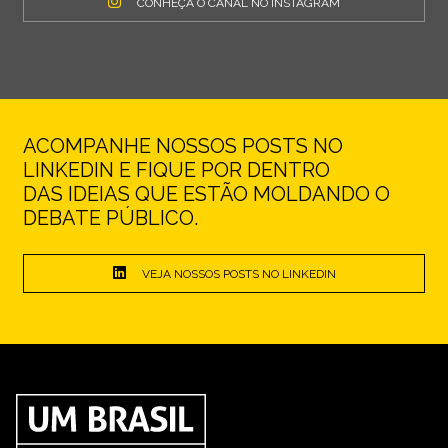
CONHEÇA O CANAL NO INSTAGRAM
ACOMPANHE NOSSOS POSTS NO
LINKEDIN E FIQUE POR DENTRO
DAS IDEIAS QUE ESTÃO MOLDANDO O
DEBATE PÚBLICO.
VEJA NOSSOS POSTS NO LINKEDIN