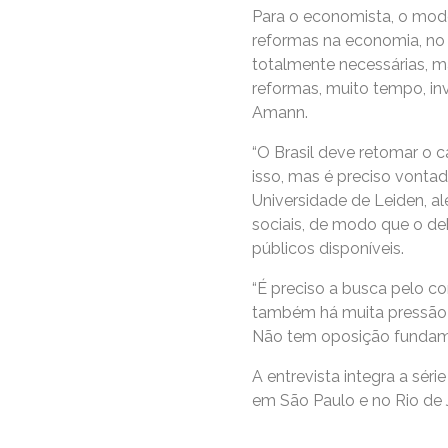
Para o economista, o model
reformas na economia, no s
totalmente necessárias, ma
reformas, muito tempo, in
Amann.
“O Brasil deve retomar o 
isso, mas é preciso vonta
Universidade de Leiden, al
sociais, de modo que o d
públicos disponíveis.
“É preciso a busca pelo c
também há muita pressão f
Não tem oposição fundamen
A entrevista integra a sér
em São Paulo e no Rio de