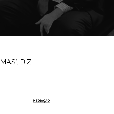
AS”, DIZ
MEDIAÇÃO