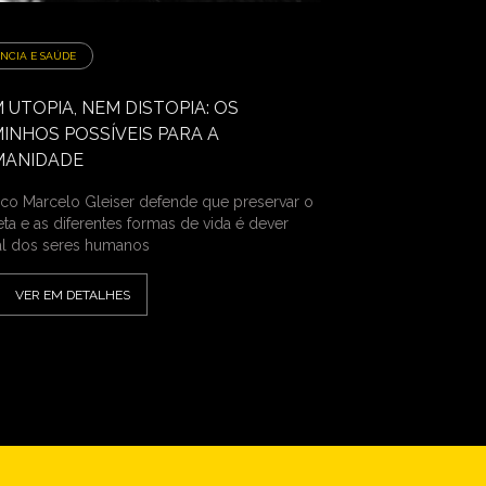
ÊNCIA E SAÚDE
 UTOPIA, NEM DISTOPIA: OS
INHOS POSSÍVEIS PARA A
MANIDADE
sico Marcelo Gleiser defende que preservar o
eta e as diferentes formas de vida é dever
l dos seres humanos
VER EM DETALHES