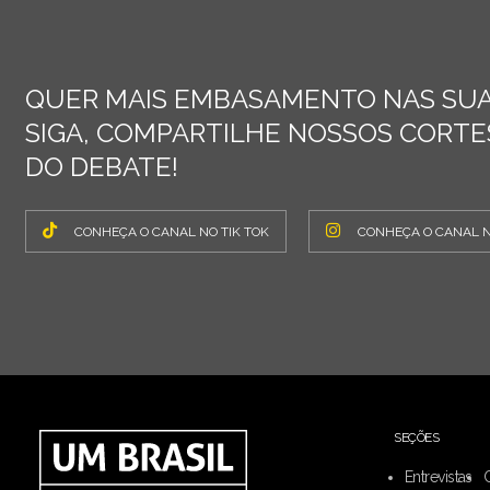
QUER MAIS EMBASAMENTO NAS SUA
SIGA, COMPARTILHE NOSSOS CORTES
DO DEBATE!
CONHEÇA O CANAL NO TIK TOK
CONHEÇA O CANAL 
SEÇÕES
Entrevistas