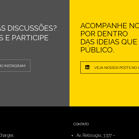
ACOMPANHE NOS
S DISCUSSÕES?
POR DENTRO
 E PARTICIPE
DAS IDEIAS QU
PÚBLICO.
NO INSTAGRAM
VEJA NOSSOS POSTS NO 
CONTATO
Charges
Av. Rebouças, 3377 –