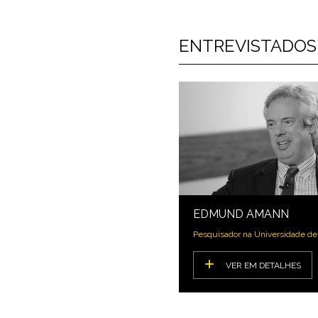
ENTREVISTADOS
EDMUND AMANN
Pesquisador na Universidade de I
VER EM DETALHES