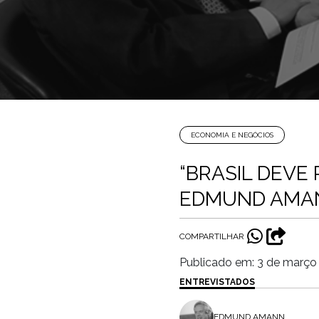
ECONOMIA E NEGÓCIOS
“BRASIL DEVE
EDMUND AMA
COMPARTILHAR
Publicado em: 3 de março
ENTREVISTADOS
EDMUND AMANN