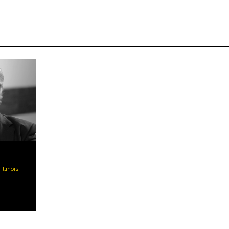
llinois