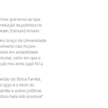
ormas que levou ao que
a redução da pobreza no
 Leiden, Edmund Amann.
iro, braço da Universidade
vimento não foi pré-
iste em estabilidade
ícolas, setor em que o
ação nos anos 1990 foi a
estão do Bolsa Família,
 1990 e o início do
mília e outras políticas
so teria sido possível”,