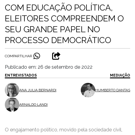
COM EDUCAÇÃO POLÍTICA,
ELEITORES COMPREENDEM O
SEU GRANDE PAPEL NO
PROCESSO DEMOCRÁTICO
COMPARTILHAR
Publicado em: 26 de setembro de 2022
ENTREVISTADOS
MEDIAÇÃO
ANA JULIA BERNARDI
HUMBERTO DANTAS
ARNALDO LANDI
O engajamento político, movido pela sociedade civil,