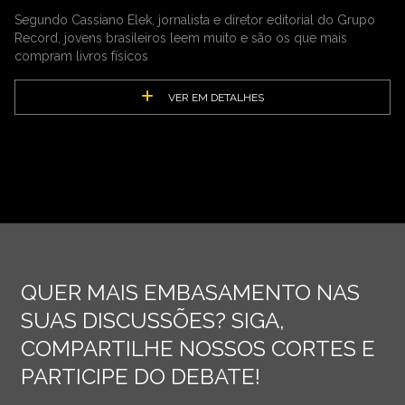
Segundo Cassiano Elek, jornalista e diretor editorial do Grupo
Record, jovens brasileiros leem muito e são os que mais
compram livros físicos
VER EM DETALHES
QUER MAIS EMBASAMENTO NAS
SUAS DISCUSSÕES? SIGA,
COMPARTILHE NOSSOS CORTES E
PARTICIPE DO DEBATE!