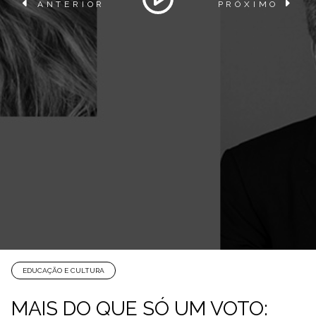
ANTERIOR
PRÓXIMO
EDUCAÇÃO E CULTURA
MAIS DO QUE SÓ UM VOTO: