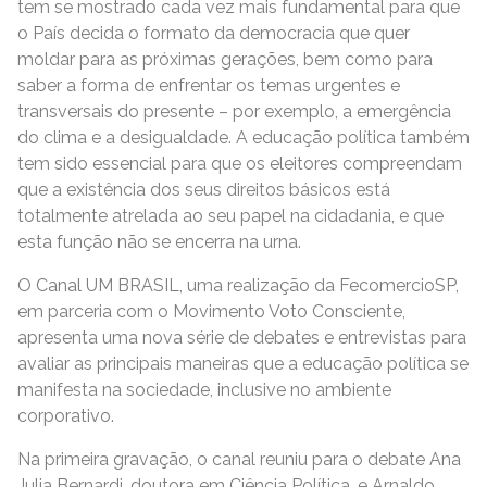
tem se mostrado cada vez mais fundamental para que
o País decida o formato da democracia que quer
moldar para as próximas gerações, bem como para
saber a forma de enfrentar os temas urgentes e
transversais do presente – por exemplo, a emergência
do clima e a desigualdade. A educação política também
tem sido essencial para que os eleitores compreendam
que a existência dos seus direitos básicos está
totalmente atrelada ao seu papel na cidadania, e que
esta função não se encerra na urna.
O Canal UM BRASIL, uma realização da FecomercioSP,
em parceria com o Movimento Voto Consciente,
apresenta uma nova série de debates e entrevistas para
avaliar as principais maneiras que a educação política se
manifesta na sociedade, inclusive no ambiente
corporativo.
Na primeira gravação, o canal reuniu para o debate Ana
Julia Bernardi, doutora em Ciência Política, e Arnaldo