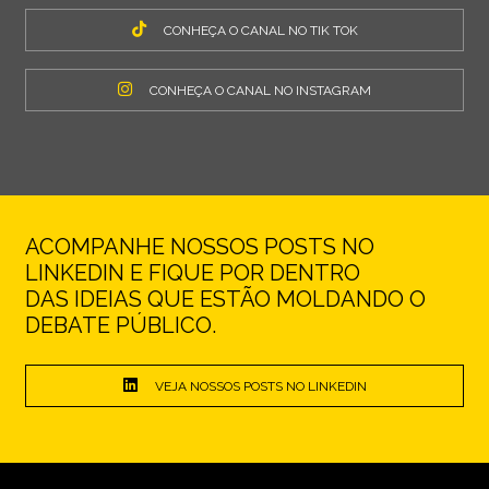
CONHEÇA O CANAL NO TIK TOK
CONHEÇA O CANAL NO INSTAGRAM
ACOMPANHE NOSSOS POSTS NO
LINKEDIN E FIQUE POR DENTRO
DAS IDEIAS QUE ESTÃO MOLDANDO O
DEBATE PÚBLICO.
VEJA NOSSOS POSTS NO LINKEDIN