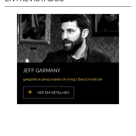
JEFF GARMANY
geógrafo e pesquisador do King’s Brazil Institute
VER EM DETALHES