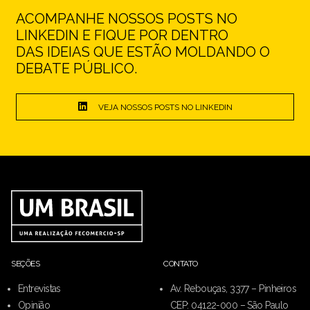
ACOMPANHE NOSSOS POSTS NO
LINKEDIN E FIQUE POR DENTRO
DAS IDEIAS QUE ESTÃO MOLDANDO O
DEBATE PÚBLICO.
VEJA NOSSOS POSTS NO LINKEDIN
SEÇÕES
CONTATO
Entrevistas
Av. Rebouças, 3377 – Pinheiros
Opinião
CEP: 04122-000 – São Paulo