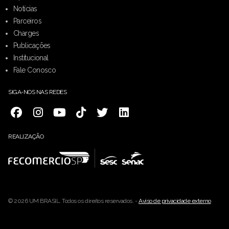
Notícias
Parceiros
Charges
Publicações
Institucional
Fale Conosco
SIGA-NOS NAS REDES
REALIZAÇÃO
© 2026 UM BRASIL. Todos os direitos reservados. -
Aviso de privacidade externo