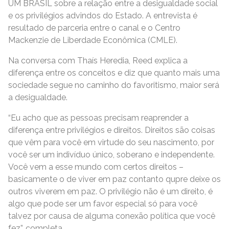
UM BRASIL sobre a relação entre a desigualdade social
e os privilégios advindos do Estado. A entrevista é
resultado de parceria entre o canal e o Centro
Mackenzie de Liberdade Econômica (CMLE).
Na conversa com Thaís Heredia, Reed explica a
diferença entre os conceitos e diz que quanto mais uma
sociedade segue no caminho do favoritismo, maior será
a desigualdade.
“Eu acho que as pessoas precisam reaprender a
diferença entre privilégios e direitos. Direitos são coisas
que vêm para você em virtude do seu nascimento, por
você ser um indivíduo único, soberano e independente.
Você vem a esse mundo com certos direitos –
basicamente o de viver em paz contanto qupre deixe os
outros viverem em paz. O privilégio não é um direito, é
algo que pode ser um favor especial só para você
talvez por causa de alguma conexão política que você
fez”, completa.