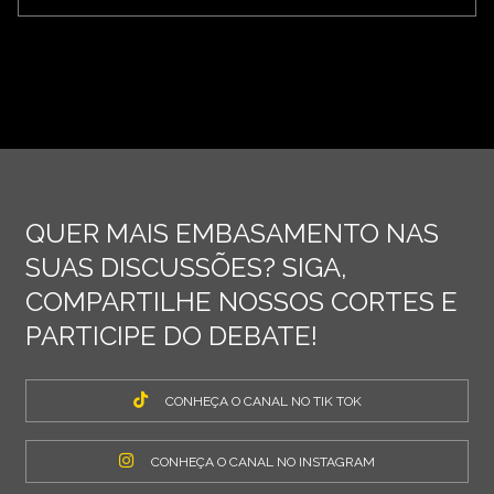
QUER MAIS EMBASAMENTO NAS
SUAS DISCUSSÕES? SIGA,
COMPARTILHE NOSSOS CORTES E
PARTICIPE DO DEBATE!
CONHEÇA O CANAL NO TIK TOK
CONHEÇA O CANAL NO INSTAGRAM