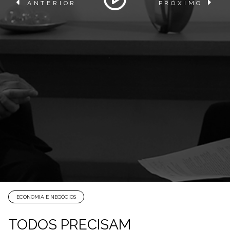
ANTERIOR
PRÓXIMO
ECONOMIA E NEGÓCIOS
TODOS PRECISAM