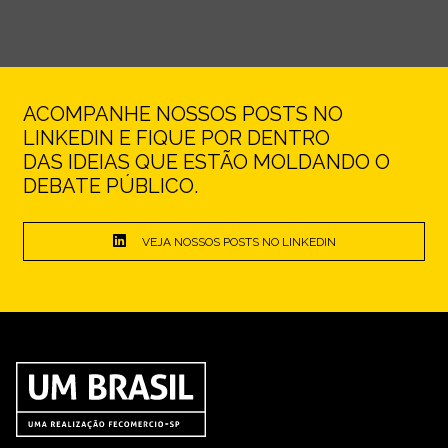
ACOMPANHE NOSSOS POSTS NO
LINKEDIN E FIQUE POR DENTRO
DAS IDEIAS QUE ESTÃO MOLDANDO O
DEBATE PÚBLICO.
VEJA NOSSOS POSTS NO LINKEDIN