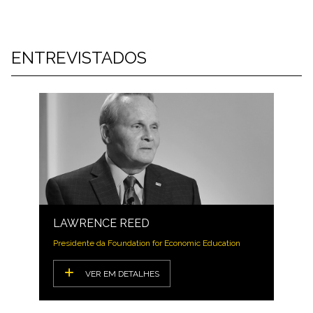
ENTREVISTADOS
LAWRENCE REED
Presidente da Foundation for Economic Education
VER EM DETALHES