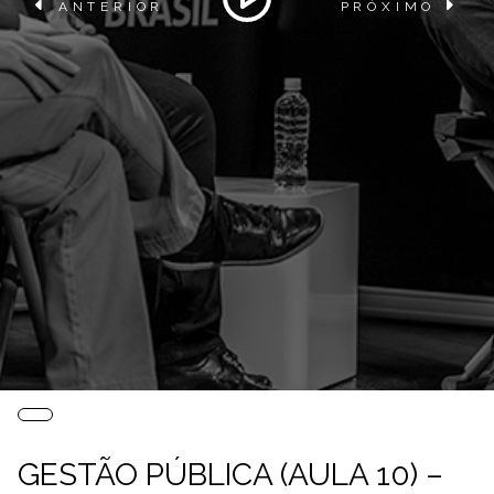
ANTERIOR
PRÓXIMO
GESTÃO PÚBLICA (AULA 10) –