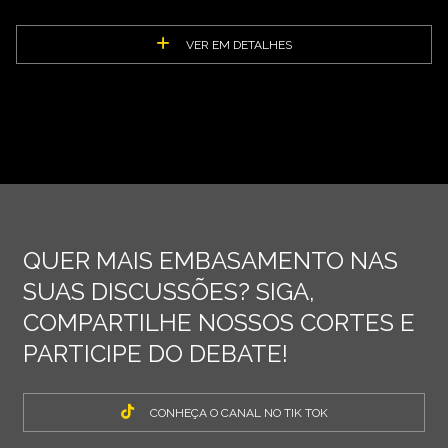
VER EM DETALHES
QUER MAIS EMBASAMENTO NAS
SUAS DISCUSSÕES? SIGA,
COMPARTILHE NOSSOS CORTES E
PARTICIPE DO DEBATE!
CONHEÇA O CANAL NO TIK TOK