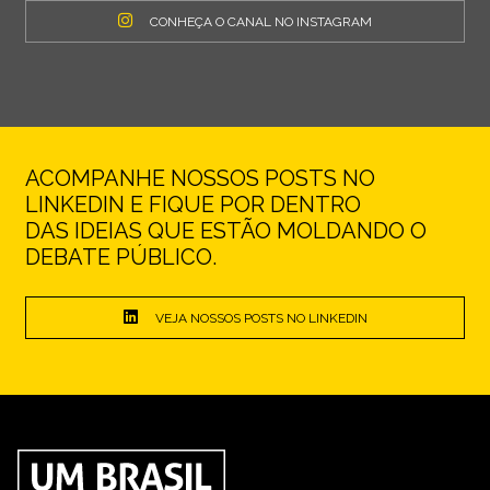
CONHEÇA O CANAL NO INSTAGRAM
ACOMPANHE NOSSOS POSTS NO
LINKEDIN E FIQUE POR DENTRO
DAS IDEIAS QUE ESTÃO MOLDANDO O
DEBATE PÚBLICO.
VEJA NOSSOS POSTS NO LINKEDIN