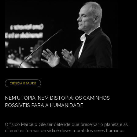
CIÊNCIA E SAÚDE
NEM UTOPIA, NEM DISTOPIA: OS CAMINHOS
POSSÍVEIS PARA A HUMANIDADE
O físico Marcelo Gleiser defende que preservar o planeta e as
diferentes formas de vida é dever moral dos seres humanos