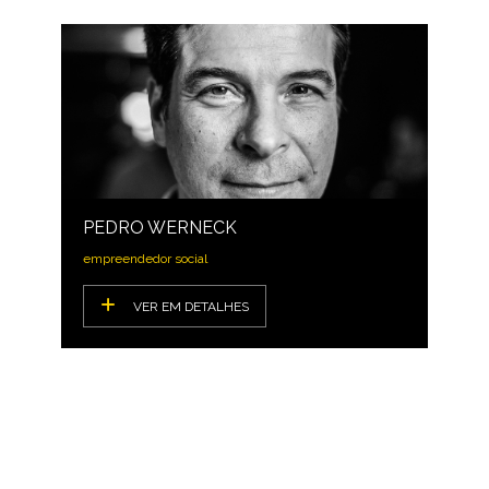
PEDRO WERNECK
empreendedor social
VER EM DETALHES