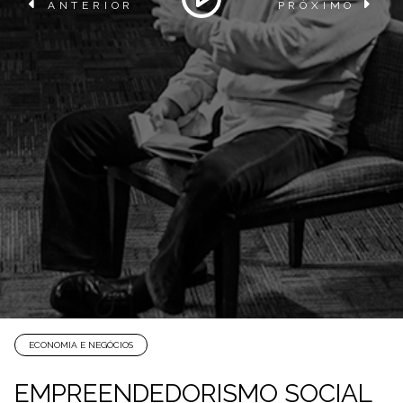
ANTERIOR
PRÓXIMO
ECONOMIA E NEGÓCIOS
EMPREENDEDORISMO SOCIAL