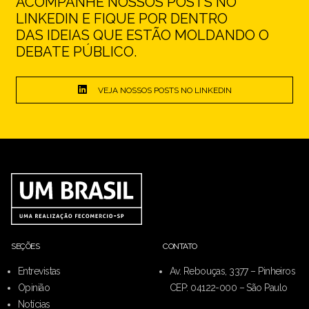
ACOMPANHE NOSSOS POSTS NO
LINKEDIN E FIQUE POR DENTRO
DAS IDEIAS QUE ESTÃO MOLDANDO O
DEBATE PÚBLICO.
VEJA NOSSOS POSTS NO LINKEDIN
SEÇÕES
CONTATO
Entrevistas
Av. Rebouças, 3377 – Pinheiros
Opinião
CEP: 04122-000 – São Paulo
Notícias