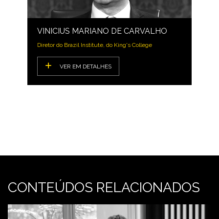
VINICIUS MARIANO DE CARVALHO
Diretor do Brazil Institute, do King's College
VER EM DETALHES
CONTEÚDOS RELACIONADOS