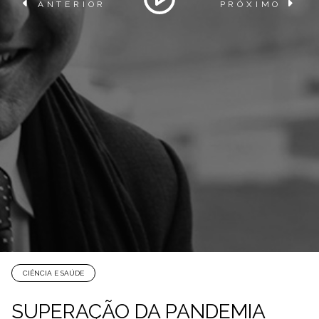
ANTERIOR
PRÓXIMO
CIÊNCIA E SAÚDE
SUPERAÇÃO DA PANDEMIA