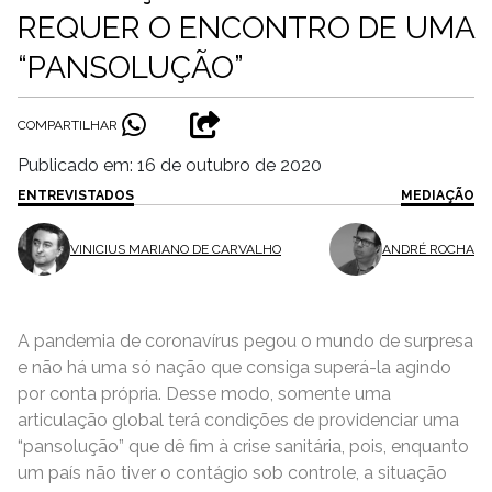
REQUER O ENCONTRO DE UMA
“PANSOLUÇÃO”
COMPARTILHAR
Publicado em: 16 de outubro de 2020
ENTREVISTADOS
MEDIAÇÃO
VINICIUS MARIANO DE CARVALHO
ANDRÉ ROCHA
A pandemia de coronavírus pegou o mundo de surpresa
e não há uma só nação que consiga superá-la agindo
por conta própria. Desse modo, somente uma
articulação global terá condições de providenciar uma
“pansolução” que dê fim à crise sanitária, pois, enquanto
um país não tiver o contágio sob controle, a situação