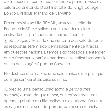
permanecerá incontrolada em todo o planeta. Essa é a
leitura do diretor do Brazil Institute, do King’s College
London, Vinicius Mariano de Carvalho.
Em entrevista ao UM BRASIL, uma realização da
FecomercioSP, ele salienta que a pandemia tem
ensinado os significados dos termos “pan” e
“globalização”. “Mais do que nunca, a despeito de todas
as respostas terem sido demasiadamente centradas
em questões nacionais, temos sido forçados a entender
que o fenômeno ‘pan’, da pandemia, se aplica também à
busca de soluções”, pontua Carvalho.
Ele destaca que “não há uma saída única e um país que
consiga sair” da atual crise sozinho.
“É preciso uma ‘pansolução’ [
para superar a crise
mundial
] e, mais do que nunca, que reforcemos uma
agenda global, o multilateralismo e a cooperação entre
as nações neste sentido, porque, da mesma maneira