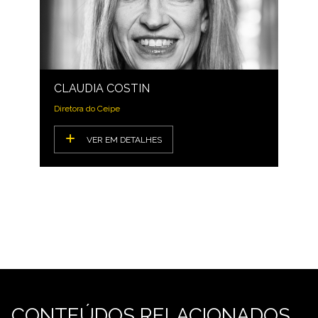
CLAUDIA COSTIN
Diretora do Ceipe
VER EM DETALHES
CONTEÚDOS RELACIONADOS