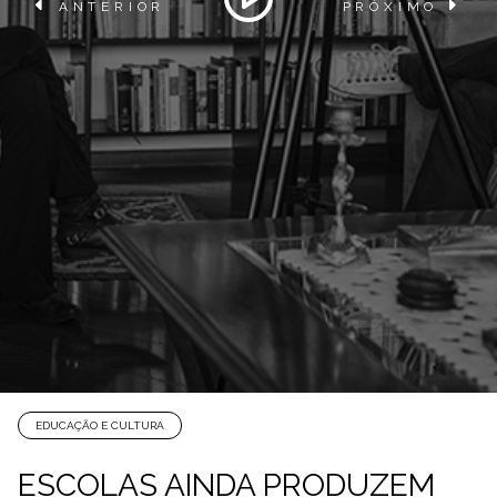
ANTERIOR
PRÓXIMO
EDUCAÇÃO E CULTURA
ESCOLAS AINDA PRODUZEM