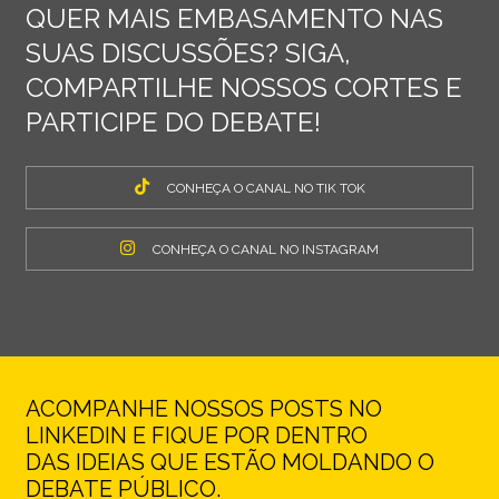
QUER MAIS EMBASAMENTO NAS
SUAS DISCUSSÕES? SIGA,
COMPARTILHE NOSSOS CORTES E
PARTICIPE DO DEBATE!
CONHEÇA O CANAL NO TIK TOK
CONHEÇA O CANAL NO INSTAGRAM
ACOMPANHE NOSSOS POSTS NO
LINKEDIN E FIQUE POR DENTRO
DAS IDEIAS QUE ESTÃO MOLDANDO O
DEBATE PÚBLICO.