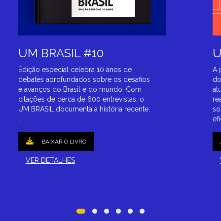
UM BRASIL #10
U
Edição especial celebra 10 anos de
A 
debates aprofundados sobre os desafios
do
e avanços do Brasil e do mundo. Com
at
citações de cerca de 600 entrevistas, o
re
UM BRASIL documenta a história recente,
so
...
efi
BAIXAR O LIVRO
VER DETALHES