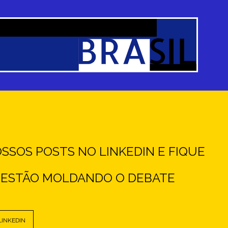
SOS POSTS NO LINKEDIN E FIQUE
E ESTÃO MOLDANDO O DEBATE
LINKEDIN