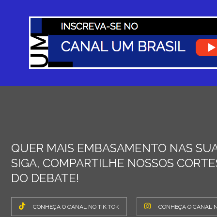
QUER MAIS EMBASAMENTO NAS SUA
SIGA, COMPARTILHE NOSSOS CORTES
DO DEBATE!
CONHEÇA O CANAL NO TIK TOK
CONHEÇA O CANAL 