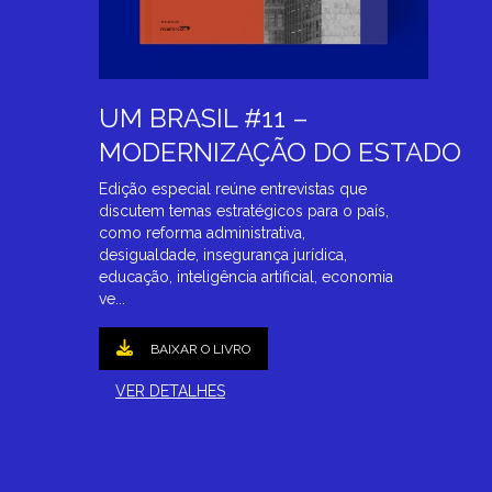
UM BRASIL #11 –
MODERNIZAÇÃO DO ESTADO
Edição especial reúne entrevistas que
discutem temas estratégicos para o país,
como reforma administrativa,
desigualdade, insegurança jurídica,
educação, inteligência artificial, economia
ve...
BAIXAR O LIVRO
VER DETALHES