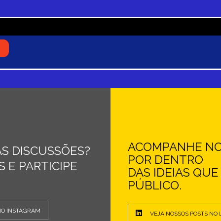
ACOMPANHE NOS
S DISCUSSÕES?
POR DENTRO
 E PARTICIPE
DAS IDEIAS QU
PÚBLICO.
NO INSTAGRAM
VEJA NOSSOS POSTS NO 