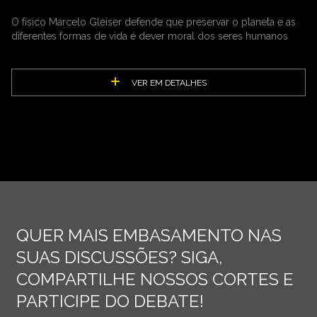
O físico Marcelo Gleiser defende que preservar o planeta e as
diferentes formas de vida é dever moral dos seres humanos
VER EM DETALHES
QUER MAIS EMBASAMENTO NAS
SUAS DISCUSSÕES? SIGA,
COMPARTILHE NOSSOS CORTES E
PARTICIPE DO DEBATE!