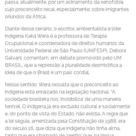
passa, atualmente, por um acirramento da xenofobia,
cujo preconceito recai, especialmente, sobre imigrantes
oriundos da África.
Diante desse cenário, o escritor, ambientalista e líder
indígena Kaká Werá e a professora de Terapia
Ocupacional e coordenadora de direitos humanos da
Universidade Federal de São Paulo (UNIFESP), Debora
Galvani, comentam, em debate promovido pelo UM
BRASIL, que a repressão à pluralidade desmistifica a
ideia de que o Brasil é um país cordial.
Nesse sentido, Werá ressalta que o preconceito ao
indígena está enraizado na legislação nacional. “A
sociedade brasileira nos ‘invisibiliza’ de uma maneira
terrível. O indígena já era excluído cultural e socialmente
e, do ponto de vista do Estado, não existia. A regra que
a lei seguia, amenizada pela Constituição de 1988, era
do século 16, que dizia que indígena não tinha alma,
tanto que era chamado de ‘gentio’, que, na língua