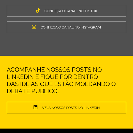
CONHEÇA O CANAL NO TIK TOK
CONHEÇA O CANAL NO INSTAGRAM
ACOMPANHE NOSSOS POSTS NO
LINKEDIN E FIQUE POR DENTRO
DAS IDEIAS QUE ESTÃO MOLDANDO O
DEBATE PÚBLICO.
VEJA NOSSOS POSTS NO LINKEDIN