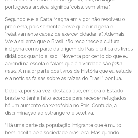
portuguesa arcaica, significa ‘coisa, sem alma’”.
Segundo ele, a Carta Magna em vigor não resolveu o
problema, pois somente prevê que o indígena é
“relativamente capaz de exercer cidadania”. Ademais,
Werá salienta que o Brasil não reconhece a cultura
indígena como parte da origem do País e critica os livros
didáticos quanto a isso: “Noventa por cento do que eu
aprendi na escola e falam que é a verdade são
fake
news
. A maior parte dos livros de História que eu estudei
era notícias falsas sobre as raízes do Brasil”, pontua.
Debora, por sua vez, destaca que, embora o Estado
brasileiro tenha feito acordos para receber refugiados,
há um aumento da xenofobia no País. Contudo, a
discriminação ao estrangeiro é seletiva.
“Há uma parte da população imigrante que é muito
bem-aceita pela sociedade brasileira. Mas quando