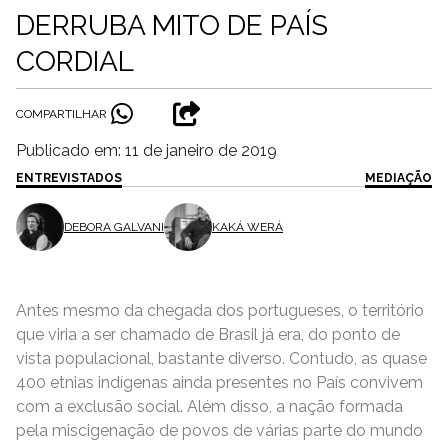
DERRUBA MITO DE PAÍS
CORDIAL
COMPARTILHAR
Publicado em: 11 de janeiro de 2019
ENTREVISTADOS
MEDIAÇÃO
DEBORA GALVANI
KAKÁ WERÁ
Antes mesmo da chegada dos portugueses, o território
que viria a ser chamado de Brasil já era, do ponto de
vista populacional, bastante diverso. Contudo, as quase
400 etnias indígenas ainda presentes no País convivem
com a exclusão social. Além disso, a nação formada
pela miscigenação de povos de várias parte do mundo