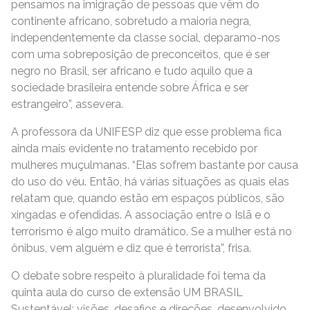
pensamos na imigração de pessoas que vêm do
continente africano, sobretudo a maioria negra,
independentemente da classe social, deparamo-nos
com uma sobreposição de preconceitos, que é ser
negro no Brasil, ser africano e tudo aquilo que a
sociedade brasileira entende sobre África e ser
estrangeiro”, assevera.
A professora da UNIFESP diz que esse problema fica
ainda mais evidente no tratamento recebido por
mulheres muçulmanas. “Elas sofrem bastante por causa
do uso do véu. Então, há várias situações as quais elas
relatam que, quando estão em espaços públicos, são
xingadas e ofendidas. A associação entre o Islã e o
terrorismo é algo muito dramático. Se a mulher está no
ônibus, vem alguém e diz que é terrorista”, frisa.
O debate sobre respeito à pluralidade foi tema da
quinta aula do curso de extensão UM BRASIL
Sustentável: visões, desafios e direções, desenvolvido