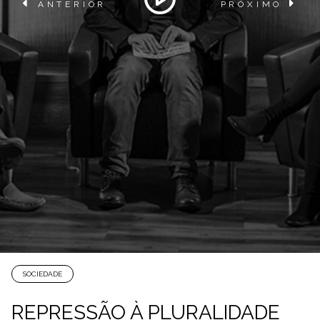
ANTERIOR
PRÓXIMO
SOCIEDADE
REPRESSÃO À PLURALIDADE