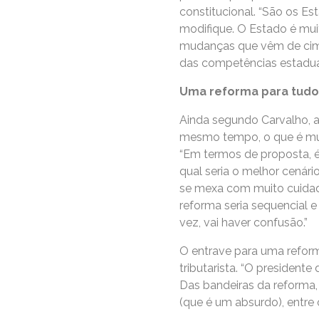
constitucional. “São os E
modifique. O Estado é muit
mudanças que vêm de cima.
das competências estaduai
Uma reforma para tudo
Ainda segundo Carvalho, 
mesmo tempo, o que é muit
“Em termos de proposta, é
qual seria o melhor cenár
se mexa com muito cuidad
reforma seria sequencial 
vez, vai haver confusão.”
O entrave para uma reform
tributarista. “O president
Das bandeiras da reforma, 
(que é um absurdo), entre o