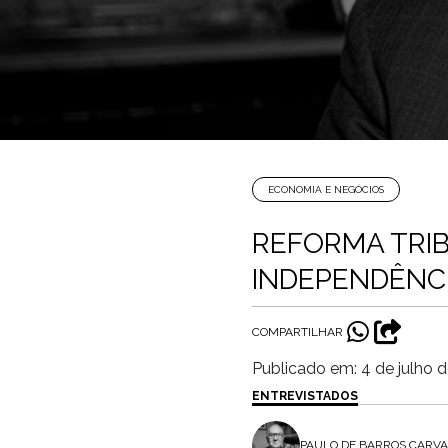
ECONOMIA E NEGÓCIOS
REFORMA TRIB
INDEPENDÊNCI
COMPARTILHAR
Publicado em: 4 de julho 
ENTREVISTADOS
PAULO DE BARROS CARV