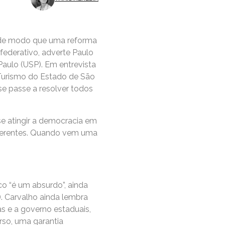
, de modo que uma reforma
federativo, adverte Paulo
Paulo (USP). Em entrevista
 Turismo do Estado de São
 se passe a resolver todos
e atingir a democracia em
diferentes. Quando vem uma
o “é um absurdo”, ainda
. Carvalho ainda lembra
s e a governo estaduais,
rso, uma garantia