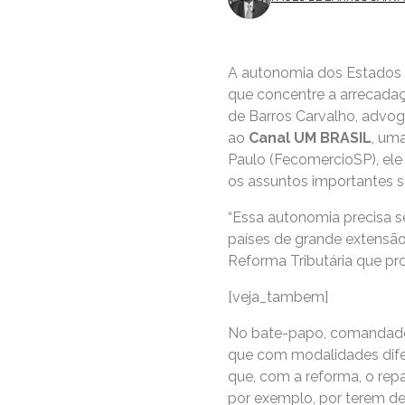
A autonomia dos Estados 
que concentre a arrecadaç
de Barros Carvalho, advoga
ao
Canal UM BRASIL
, um
Paulo (FecomercioSP), ele 
os assuntos importantes 
“Essa autonomia precisa s
países de grande extensão
Reforma Tributária que pro
[veja_tambem]
No bate-papo, comandado p
que com modalidades difer
que, com a reforma, o rep
por exemplo, por terem de