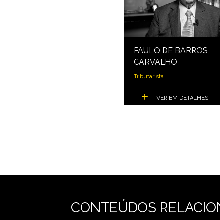
PAULO DE BARROS
CARVALHO
Tributarista
VER EM DETALHES
CONTEÚDOS RELACIO