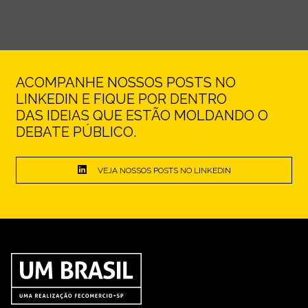
ACOMPANHE NOSSOS POSTS NO
LINKEDIN E FIQUE POR DENTRO
DAS IDEIAS QUE ESTÃO MOLDANDO O
DEBATE PÚBLICO.
VEJA NOSSOS POSTS NO LINKEDIN