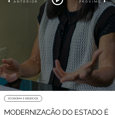
ANTERIOR
PRÓXIMO
ECONOMIA E NEGÓCIOS
MODERNIZAÇÃO DO ESTADO É