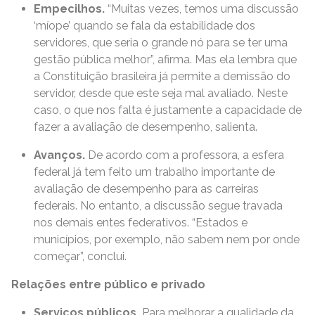
Empecilhos.
“Muitas vezes, temos uma discussão
‘míope’ quando se fala da estabilidade dos
servidores, que seria o grande nó para se ter uma
gestão pública melhor”, afirma. Mas ela lembra que
a Constituição brasileira já permite a demissão do
servidor, desde que este seja mal avaliado. Neste
caso, o que nos falta é justamente a capacidade de
fazer a avaliação de desempenho, salienta.
Avanços.
De acordo com a professora, a esfera
federal já tem feito um trabalho importante de
avaliação de desempenho para as carreiras
federais. No entanto, a discussão segue travada
nos demais entes federativos. “Estados e
municípios, por exemplo, não sabem nem por onde
começar”, conclui.
Relações entre público e privado
Serviços públicos.
Para melhorar a qualidade da