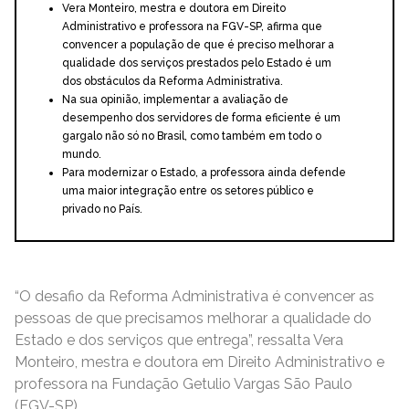
Vera Monteiro, mestra e doutora em Direito
Administrativo e professora na FGV-SP, afirma que
convencer a população de que é preciso melhorar a
qualidade dos serviços prestados pelo Estado é um
dos obstáculos da Reforma Administrativa.
Na sua opinião, implementar a avaliação de
desempenho dos servidores de forma eficiente é um
gargalo não só no Brasil, como também em todo o
mundo.
Para modernizar o Estado, a professora ainda defende
uma maior integração entre os setores público e
privado no País.
“O desafio da Reforma Administrativa é convencer as
pessoas de que precisamos melhorar a qualidade do
Estado e dos serviços que entrega”, ressalta Vera
Monteiro, mestra e doutora em Direito Administrativo e
professora na Fundação Getulio Vargas São Paulo
(FGV-SP).