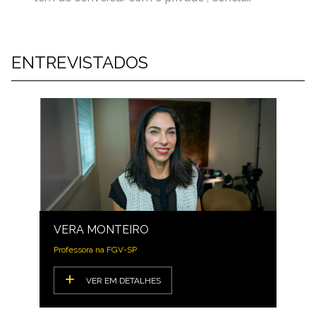
ENTREVISTADOS
VERA MONTEIRO
Professora na FGV-SP
VER EM DETALHES