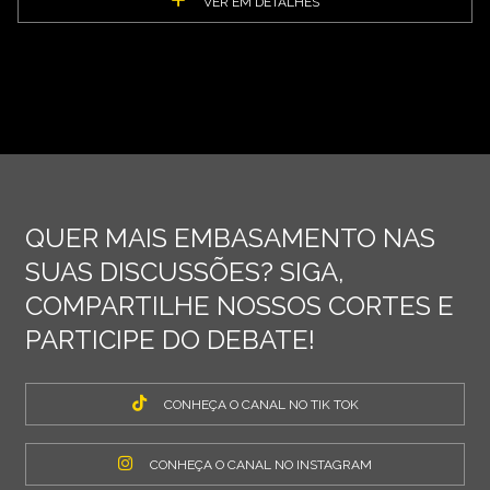
VER EM DETALHES
QUER MAIS EMBASAMENTO NAS
SUAS DISCUSSÕES? SIGA,
COMPARTILHE NOSSOS CORTES E
PARTICIPE DO DEBATE!
CONHEÇA O CANAL NO TIK TOK
CONHEÇA O CANAL NO INSTAGRAM