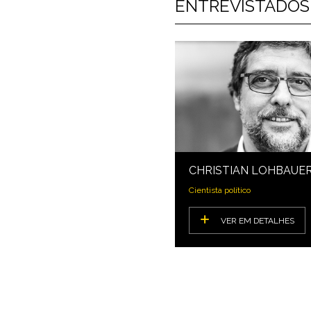
ENTREVISTADOS
CHRISTIAN LOHBAUE
Cientista político
VER EM DETALHES