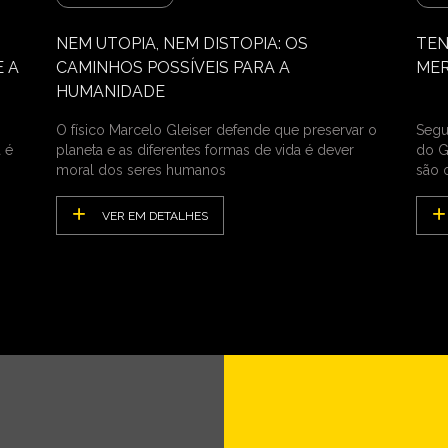
NEM UTOPIA, NEM DISTOPIA: OS
TEN
 A
CAMINHOS POSSÍVEIS PARA A
MER
HUMANIDADE
O físico Marcelo Gleiser defende que preservar o
Segun
 é
planeta e as diferentes formas de vida é dever
do G
moral dos seres humanos
são 
VER EM DETALHES