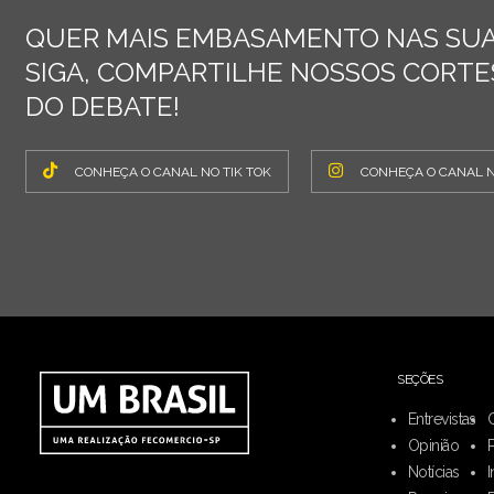
QUER MAIS EMBASAMENTO NAS SUA
SIGA, COMPARTILHE NOSSOS CORTES
DO DEBATE!
CONHEÇA O CANAL NO TIK TOK
CONHEÇA O CANAL 
SEÇÕES
Entrevistas
Opinião
Notícias
I