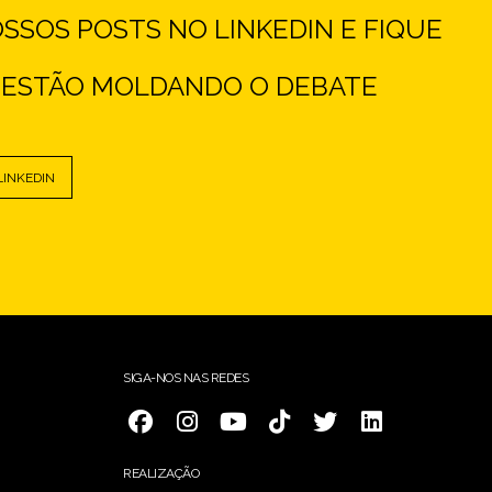
SOS POSTS NO LINKEDIN E FIQUE
E ESTÃO MOLDANDO O DEBATE
LINKEDIN
SIGA-NOS NAS REDES
REALIZAÇÃO