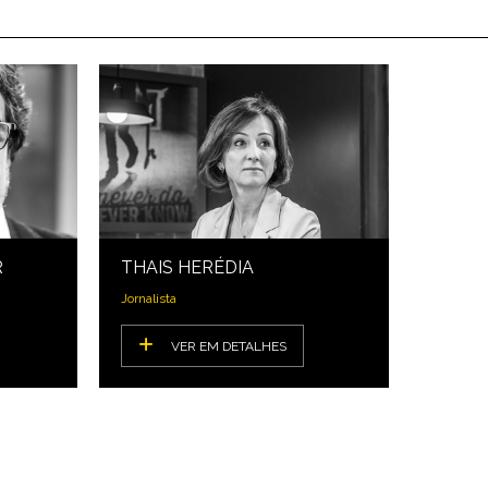
R
THAIS HERÉDIA
Jornalista
VER EM DETALHES