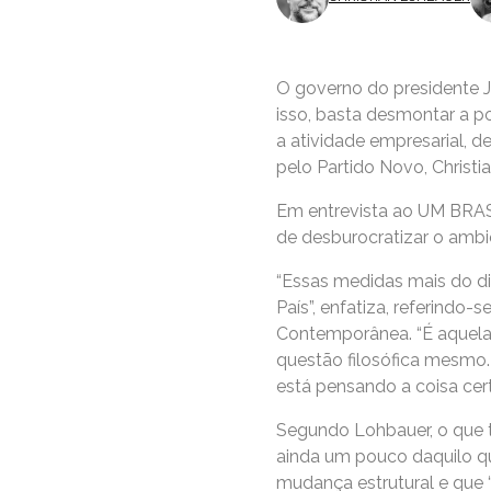
O governo do presidente Ja
isso, basta desmontar a p
a atividade empresarial, d
pelo Partido Novo, Christi
Em entrevista ao UM BRAS
de desburocratizar o amb
“Essas medidas mais do di
País”, enfatiza, referindo
Contemporânea. “É aquela h
questão filosófica mesmo.
está pensando a coisa certa
Segundo Lohbauer, o que t
ainda um pouco daquilo qu
mudança estrutural e que 