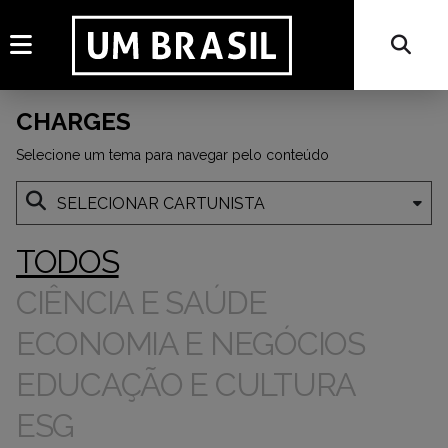
CHARGES
Selecione um tema para navegar pelo conteúdo
TODOS
CIÊNCIA E SAÚDE
ECONOMIA E NEGÓCIOS
EDUCAÇÃO E CULTURA
ESG