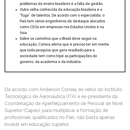
problemas do ensino brasileiro é a falta de gestão.
Outra velha conhecida da educação brasileira é a
“fuga” de talentos. De acordo com o especialista, o
País tem vários engenheiros de destaque alocados
como CEOs em empresas nos Estados Unidos e na
Ásia.
Sobre os caminhos que o Brasil deve seguir na
educação, Correia afirma que é preciso ter em mente
que toda pesquisa que gera resultado para a
sociedade tem como tripé as participações do
governo, da academia e da indústria.
De acordo com Anderson Correia, ex-reitor do Instituto
Tecnológico de Aeronáutica (ITA) e ex-presidente da
Coordenação de Aperfeiçoamento de Pessoal de Nível
Superior (Capes), para multiplicar a formação de
profissionais qualificados no País, não basta apenas
investir em educação superior.