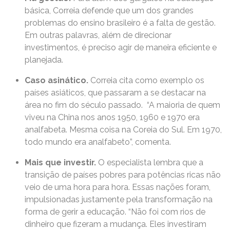
básica, Correia defende que um dos grandes
problemas do ensino brasileiro é a falta de gestão.
Em outras palavras, além de direcionar
investimentos, é preciso agir de maneira eficiente e
planejada.
Caso asinático.
Correia cita como exemplo os
países asiáticos, que passaram a se destacar na
área no fim do século passado. “A maioria de quem
viveu na China nos anos 1950, 1960 e 1970 era
analfabeta. Mesma coisa na Coreia do Sul. Em 1970,
todo mundo era analfabeto”, comenta.
Mais que investir.
O especialista lembra que a
transição de países pobres para potências ricas não
veio de uma hora para hora. Essas nações foram,
impulsionadas justamente pela transformação na
forma de gerir a educação. “Não foi com rios de
dinheiro que fizeram a mudança. Eles investiram