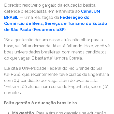
É preciso resolver o gargalo da educação básica,
defende o especialista, em entrevista ao
Canal UM
BRASIL
— uma realização da
Federação do
Comércio de Bens, Serviços e Turismo do Estado
de São Paulo (FecomercioSP)
.
“Se a gente não der um passo atrás, não olhar para a
base, vai faltar demanda. Já está faltando. Hoje, você vê
boas universidades brasileiras com menos candidatos
do que vagas. E bastante”, lembra Correia.
Ele cita a Universidade Federal do Rio Grande do Sul
(UFRGS), que, recentemente, teve cursos de Engenharia
com 0,4 candidato por vaga, além de evasão alta.
“Entram 100 alunos num curso de Engenharia, saem 30”,
completa.
Falta gestão à educação brasileira
Má gestão.
Para além dos gargalos na educação