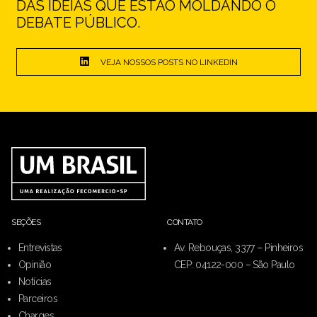
DAS IDEIAS QUE ESTÃO MOLDANDO O
DEBATE PÚBLICO.
VEJA NOSSOS POSTS NO LINKEDIN
SEÇÕES
CONTATO
Entrevistas
Av. Rebouças, 3377 – Pinheiros
Opinião
CEP: 04122-000 – São Paulo
Notícias
Parceiros
Charges