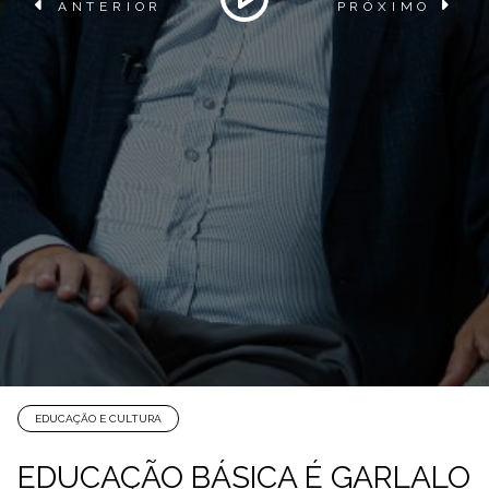
ANTERIOR
PRÓXIMO
EDUCAÇÃO E CULTURA
EDUCAÇÃO BÁSICA É GARLALO