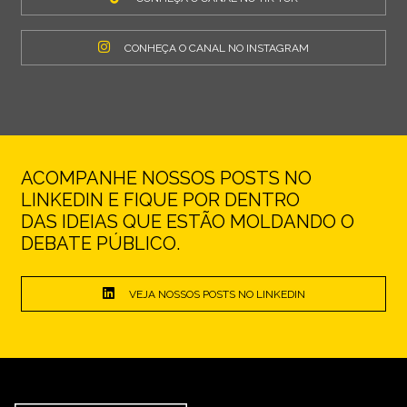
CONHEÇA O CANAL NO INSTAGRAM
ACOMPANHE NOSSOS POSTS NO
LINKEDIN E FIQUE POR DENTRO
DAS IDEIAS QUE ESTÃO MOLDANDO O
DEBATE PÚBLICO.
VEJA NOSSOS POSTS NO LINKEDIN