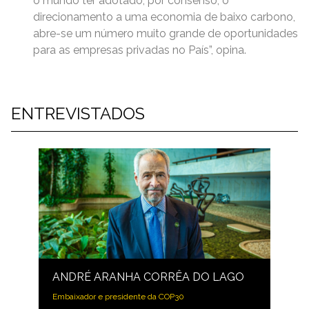
o mundo ter adotado, por consenso, o
direcionamento a uma economia de baixo carbono,
abre-se um número muito grande de oportunidades
para as empresas privadas no País”, opina.
ENTREVISTADOS
ANDRÉ ARANHA CORRÊA DO LAGO
Embaixador e presidente da COP30