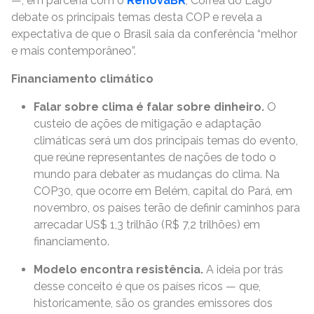
—, em parceria com o
RenovaBR
, Corrêa do Lago
debate os principais temas desta COP e revela a
expectativa de que o Brasil saia da conferência “melhor
e mais contemporâneo”.
Financiamento climático
Falar sobre clima é falar sobre dinheiro.
O
custeio de ações de mitigação e adaptação
climáticas será um dos principais temas do evento,
que reúne representantes de nações de todo o
mundo para debater as mudanças do clima. Na
COP30, que ocorre em Belém, capital do Pará, em
novembro, os países terão de definir caminhos para
arrecadar US$ 1,3 trilhão (R$ 7,2 trilhões) em
financiamento.
Modelo encontra resistência.
A ideia por trás
desse conceito é que os países ricos — que,
historicamente, são os grandes emissores dos