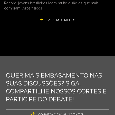
Record, jovens brasileiros leem muito e são os que mais
compram livros físicos
VER EM DETALHES
QUER MAIS EMBASAMENTO NAS
SUAS DISCUSSÕES? SIGA,
COMPARTILHE NOSSOS CORTES E
PARTICIPE DO DEBATE!
CONHEÇA O CANAL NO TIK TOK