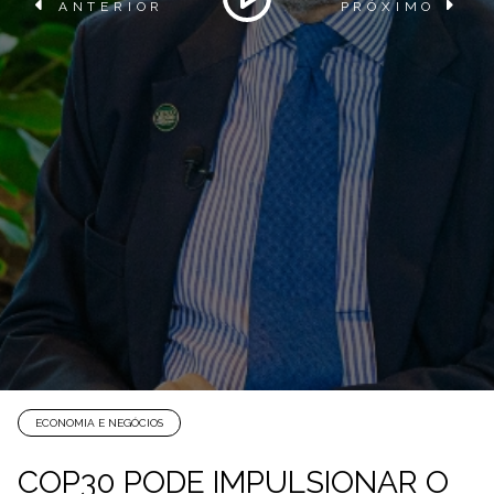
ANTERIOR
PRÓXIMO
ECONOMIA E NEGÓCIOS
COP30 PODE IMPULSIONAR O