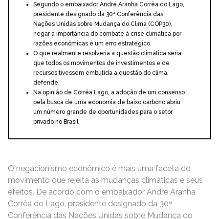
Segundo o embaixador André Aranha Corrêa do Lago,
presidente designado da 30ª Conferência das
Nações Unidas sobre Mudança do Clima (COP30),
negar a importância do combate à crise climática por
razões econômicas é um erro estratégico.
O que realmente resolveria a questão climática seria
que todos os movimentos de investimentos e de
recursos tivessem embutida a questão do clima,
defende.
Na opinião de Corrêa Lago, a adoção de um consenso
pela busca de uma economia de baixo carbono abriu
um número grande de oportunidades para o setor
privado no Brasil.
O negacionismo econômico é mais uma faceta do
movimento que rejeita as mudanças climáticas e seus
efeitos. De acordo com o embaixador André Aranha
Corrêa do Lago, presidente designado da 30ª
Conferência das Nações Unidas sobre Mudança do