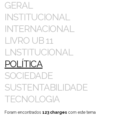
GERAL
INSTITUCIONAL
INTERNACIONAL
LIVRO UB 11
LNSTITUCIONAL
POLÍTICA
SOCIEDADE
SUSTENTABILIDADE
TECNOLOGIA
Foram encontrados
123 charges
com este tema