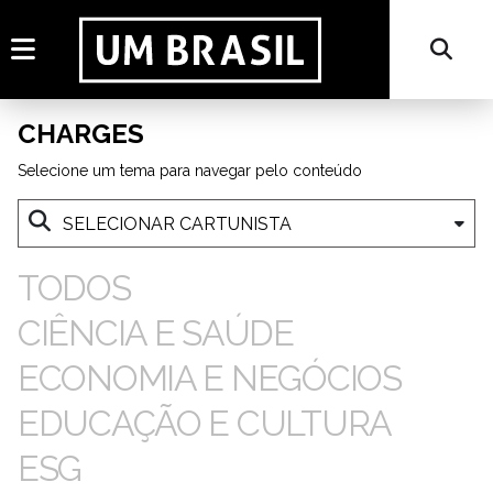
CHARGES
Selecione um tema para navegar pelo conteúdo
TODOS
CIÊNCIA E SAÚDE
ECONOMIA E NEGÓCIOS
EDUCAÇÃO E CULTURA
ESG