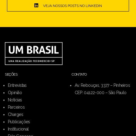
VEJA NOSSOS POSTS NO LINKEDIN
SEÇÕES
CONTATO
Entrevistas
Av. Rebouças, 3377 – Pinheiros
Opinião
CEP: 04122-000 – São Paulo
Notícias
Parceiros
Charges
Publicações
Institucional