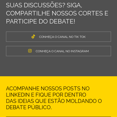
SUAS DISCUSSÕES? SIGA,
COMPARTILHE NOSSOS CORTES E
PARTICIPE DO DEBATE!
CONHEÇA O CANAL NO TIK TOK
CONHEÇA O CANAL NO INSTAGRAM
ACOMPANHE NOSSOS POSTS NO
LINKEDIN E FIQUE POR DENTRO
DAS IDEIAS QUE ESTÃO MOLDANDO O
DEBATE PÚBLICO.