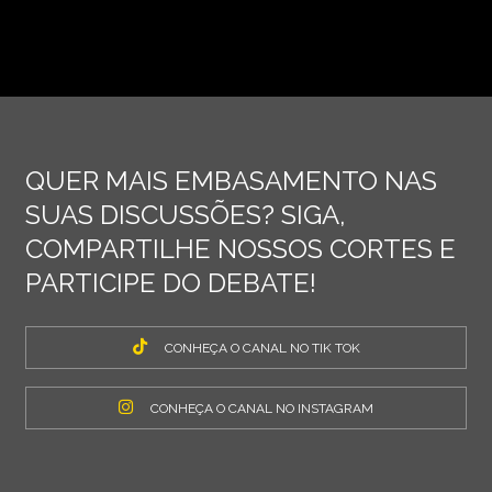
QUER MAIS EMBASAMENTO NAS
SUAS DISCUSSÕES? SIGA,
COMPARTILHE NOSSOS CORTES E
PARTICIPE DO DEBATE!
CONHEÇA O CANAL NO TIK TOK
CONHEÇA O CANAL NO INSTAGRAM