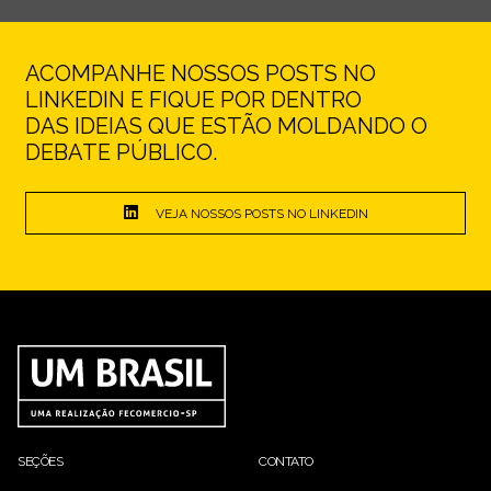
ACOMPANHE NOSSOS POSTS NO
LINKEDIN E FIQUE POR DENTRO
DAS IDEIAS QUE ESTÃO MOLDANDO O
DEBATE PÚBLICO.
VEJA NOSSOS POSTS NO LINKEDIN
SEÇÕES
CONTATO