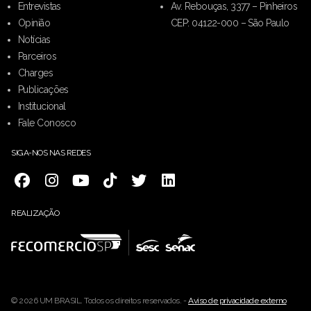
Entrevistas
Av. Rebouças, 3377 – Pinheiros
Opinião
CEP: 04122-000 – São Paulo
Notícias
Parceiros
Charges
Publicações
Institucional
Fale Conosco
SIGA-NOS NAS REDES
REALIZAÇÃO
© 2026 UM BRASIL. Todos os direitos reservados. -
Aviso de privacidade externo