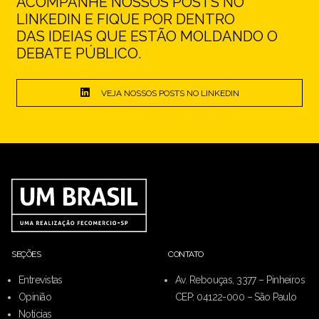
ACOMPANHE NOSSOS POSTS NO
LINKEDIN E FIQUE POR DENTRO
DAS IDEIAS QUE ESTÃO MOLDANDO O
DEBATE PÚBLICO.
VEJA NOSSOS POSTS NO LINKEDIN
SEÇÕES
CONTATO
Entrevistas
Av. Rebouças, 3377 – Pinheiros
Opinião
CEP: 04122-000 – São Paulo
Notícias