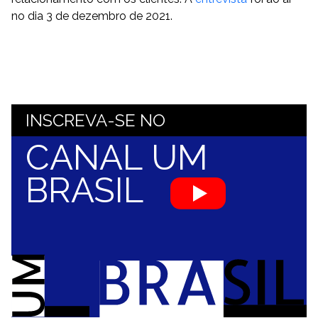
no dia 3 de dezembro de 2021.
INSCREVA-SE NO
CANAL UM
BRASIL