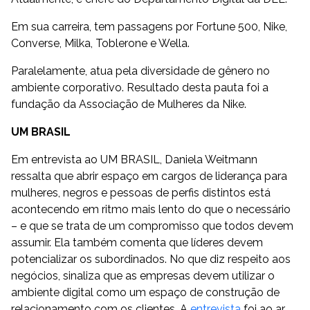
Em sua carreira, tem passagens por Fortune 500, Nike,
Converse, Milka, Toblerone e Wella.
Paralelamente, atua pela diversidade de gênero no
ambiente corporativo. Resultado desta pauta foi a
fundação da Associação de Mulheres da Nike.
UM BRASIL
Em entrevista ao UM BRASIL, Daniela Weitmann
ressalta que abrir espaço em cargos de liderança para
mulheres, negros e pessoas de perfis distintos está
acontecendo em ritmo mais lento do que o necessário
– e que se trata de um compromisso que todos devem
assumir. Ela também comenta que líderes devem
potencializar os subordinados. No que diz respeito aos
negócios, sinaliza que as empresas devem utilizar o
ambiente digital como um espaço de construção de
relacionamento com os clientes. A
entrevista
foi ao ar