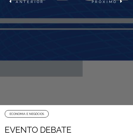
ANTERIOR
PRÓXIMO
ECONOMIA E NEGÓCIOS
EVENTO DEBATE