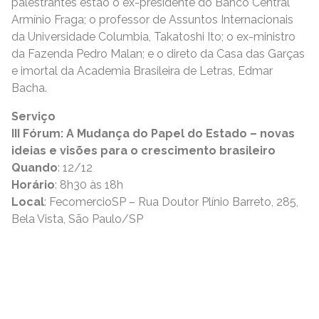
palestrantes estão o ex-presidente do Banco Central
Armínio Fraga; o professor de Assuntos Internacionais
da Universidade Columbia, Takatoshi Ito; o ex-ministro
da Fazenda Pedro Malan; e o direto da Casa das Garças
e imortal da Academia Brasileira de Letras, Edmar
Bacha.
Serviço
III Fórum: A Mudança do Papel do Estado – novas
ideias e visões para o crescimento brasileiro
Quando
: 12/12
Horário
: 8h30 às 18h
Local
: FecomercioSP – Rua Doutor Plínio Barreto, 285,
Bela Vista, São Paulo/SP