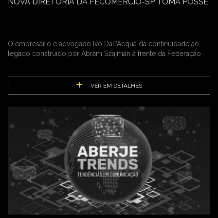
NOVA DIRETORIA DA FECOMERCIO-SP TOMA POSSE
O empresário e advogado Ivo Dall’Acqua dá continuidade ao
legado construído por Abram Szajman à frente da Federação
VER EM DETALHES