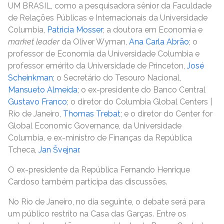
UM BRASIL, como a pesquisadora sênior da Faculdade
de Relações Públicas e Internacionais da Universidade
Columbia,
Patricia Mosser
; a doutora em Economia e
market leader
da Oliver Wyman,
Ana Carla Abrão
; o
professor de Economia da Universidade Columbia e
professor emérito da Universidade de Princeton,
José
Scheinkman
; o Secretário do Tesouro Nacional,
Mansueto Almeida
; o ex-presidente do Banco Central
Gustavo Franco
; o diretor do Columbia Global Centers |
Rio de Janeiro,
Thomas Trebat
; e o diretor do Center for
Global Economic Governance, da Universidade
Columbia, e ex-ministro de Finanças da República
Tcheca,
Jan Švejnar
.
O ex-presidente da República Fernando Henrique
Cardoso também participa das discussões.
No Rio de Janeiro, no dia seguinte, o debate será para
um público restrito na Casa das Garças. Entre os