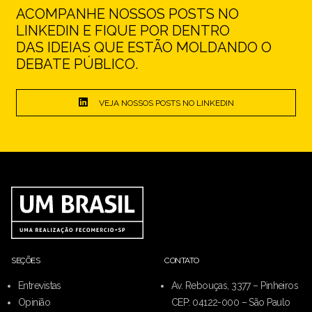
ACOMPANHE NOSSOS POSTS NO
LINKEDIN E FIQUE POR DENTRO
DAS IDEIAS QUE ESTÃO MOLDANDO O
DEBATE PÚBLICO.
VEJA NOSSOS POSTS NO LINKEDIN
SEÇÕES
CONTATO
Entrevistas
Av. Rebouças, 3377 – Pinheiros
Opinião
CEP: 04122-000 – São Paulo