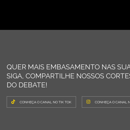
QUER MAIS EMBASAMENTO NAS SUA
SIGA, COMPARTILHE NOSSOS CORTES
DO DEBATE!
CONHEÇA O CANAL NO TIK TOK
CONHEÇA O CANAL 