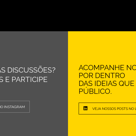
ACOMPANHE NOS
S DISCUSSÕES?
POR DENTRO
 E PARTICIPE
DAS IDEIAS QU
PÚBLICO.
NO INSTAGRAM
VEJA NOSSOS POSTS NO 