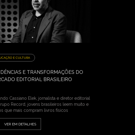
UCAÇÃO E CULTURA
DÊNCIAS E TRANSFORMAÇÕES DO
CADO EDITORIAL BRASILEIRO
do Cassiano Elek, jornalista e diretor editorial
rupo Record, jovens brasileiros leem muito e
os que mais compram livros físicos
VER EM DETALHES