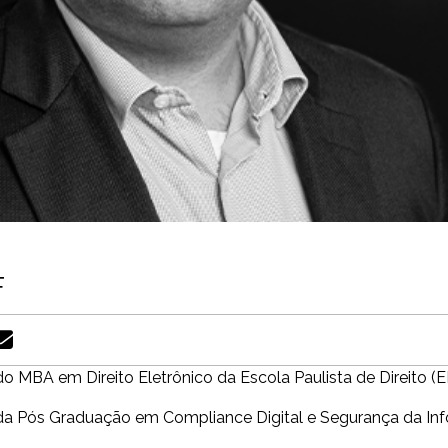
F
o MBA em Direito Eletrônico da Escola Paulista de Direito (E
da Pós Graduação em Compliance Digital e Segurança da In