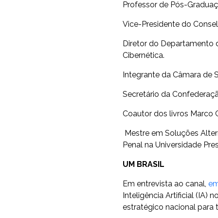
Professor de Pós-Graduaç
Vice-Presidente do Conse
Diretor do Departamento 
Cibernética.
Integrante da Câmara de Se
Secretário da Confederação 
Coautor dos livros Marco C
Mestre em Soluções Altern
Penal na Universidade Pre
UM BRASIL
Em entrevista ao canal,
em
Inteligência Artificial (I
estratégico nacional para