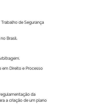
 Trabalho de Segurança
no Brasil.
Arbitragem.
 em Direito e Processo
a regulamentação da
para a criação de um plano