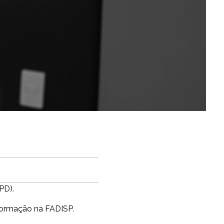
PD).
formação na FADISP.