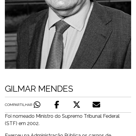
GILMAR MENDES
COMPARTILHAR
Foi nomeado Ministro do Supremo Tribunal Federal
(STF) em 2002.
Exerceu na Administração Pública os cargos de