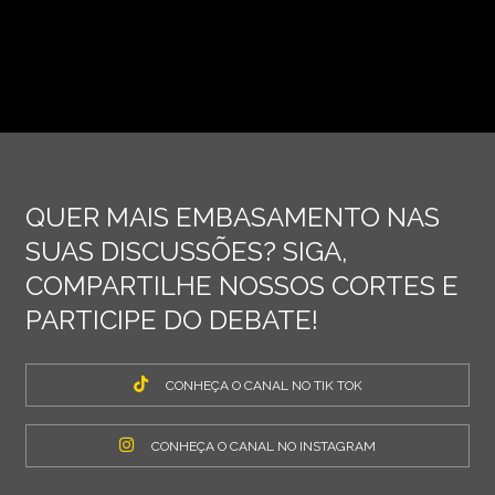
QUER MAIS EMBASAMENTO NAS
SUAS DISCUSSÕES? SIGA,
COMPARTILHE NOSSOS CORTES E
PARTICIPE DO DEBATE!
CONHEÇA O CANAL NO TIK TOK
CONHEÇA O CANAL NO INSTAGRAM